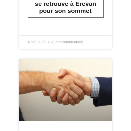
se retrouve à Erevan
pour son sommet
LIRE PLUS »
4 mai 2026
Aucun commentaire