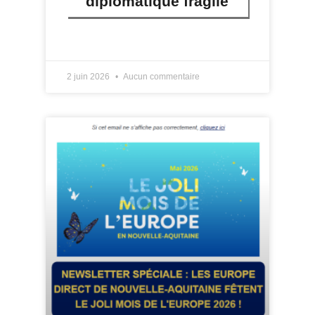
diplomatique fragile
LIRE PLUS »
2 juin 2026
Aucun commentaire