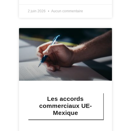
2 juin 2026
Aucun commentaire
Les accords
commerciaux UE-
Mexique
LIRE PLUS »