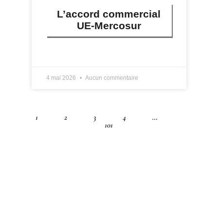
L’accord commercial
UE-Mercosur
LIRE PLUS »
4 mai 2026
Aucun commentaire
1
2
3
4
…
101