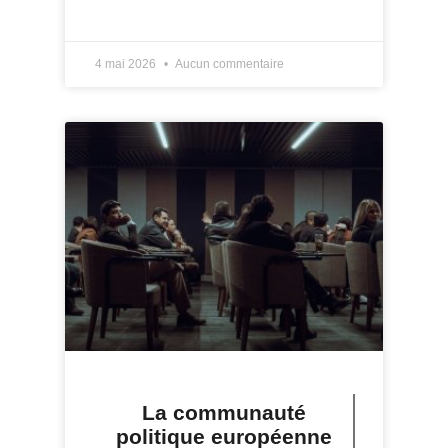
LIRE PLUS »
4 mai 2026
Aucun commentaire
La communauté
politique européenne