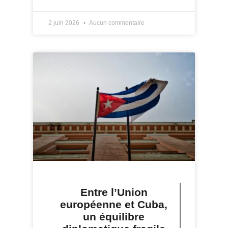
2 juin 2026
Aucun commentaire
Entre l’Union
européenne et Cuba,
un équilibre