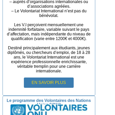
– auprès d’organisations internationales ou
d’associations agréées.
– Le Volontariat International n’est pas du
bénévolat.
Les V.I perçoivent mensuellement une
indemnité forfaitaire, variable suivant le pays
d’affectation, mais indépendante du niveau de
qualification (varie entre 1200€ et 4000€).
Destiné principalement aux étudiants, jeunes
diplômés, ou chercheurs d’emploi, de 18 à 28
ans, le Volontariat International est une
expérience professionnelle enrichissante,
véritable tremplin pour une carrière
internationale.
EN SAVOIR PLUS
Le programme des Volontaires des Nations
Unies (VNU)