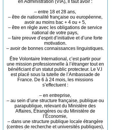
en Administration (VIA), Il faut avoir :
– entre 18 et 28 ans,
– être de nationalité française ou européenne,
avoir au moins bac + 4 ou + 5,
– être en règle avec les obligations de service
national de votre pays,
– faire preuve d’esprit d’initiative et d’une forte
motivation.
– avoir de bonnes connaissances linguistiques.
Être Volontaire International, c’est partir pour
une mission professionnelle à l’étranger tout en
bénéficiant d’un statut public protecteur. Le V.I
est placé sous la tutelle de l’Ambassade de
France. De 6 à 24 mois, les missions
s’effectuent :
– en entreprise,
– au sein d’une structure française, publique ou
parapublique, relevant du Ministère des
Affaires, Étrangères ou du Ministère de
l’Économie,
– dans une structure publique locale étrangère
(centres de recherche et universités publiques),