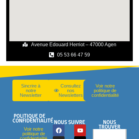
Avenue Edouard Herriot – 47000 Agen
05 53 66 47 59
Sincrire à
Consultez
Voir notre
notre
nos
politique de
Newsletter
Newsletters
confidentialité
POLITIQUE DE
CONFIDENTIALITÉ
NOUS SUIVRE
NOUS
TROUVER
Voir notre
politique de
confidentialité