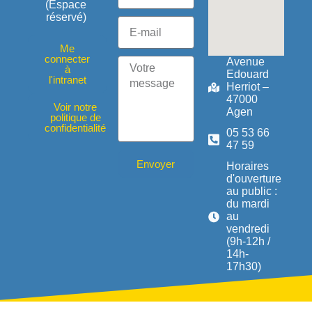
(Espace
réservé)
Me
connecter
Avenue
à
Edouard
l'intranet
Herriot –
47000
Voir notre
Agen
politique de
confidentialité
05 53 66
47 59
Envoyer
Horaires
d'ouverture
au public :
du mardi
au
vendredi
(9h-12h /
14h-
17h30)