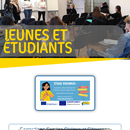
JEUNES ET
ÉTUDIANTS
Formations Service Civique et Citoyenne