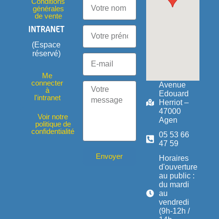
Conditions
générales
de vente
INTRANET
(Espace
réservé)
Me
connecter
Avenue
à
Edouard
l'intranet
Herriot –
47000
Voir notre
Agen
politique de
confidentialité
05 53 66
47 59
Envoyer
Horaires
d'ouverture
au public :
du mardi
au
vendredi
(9h-12h /