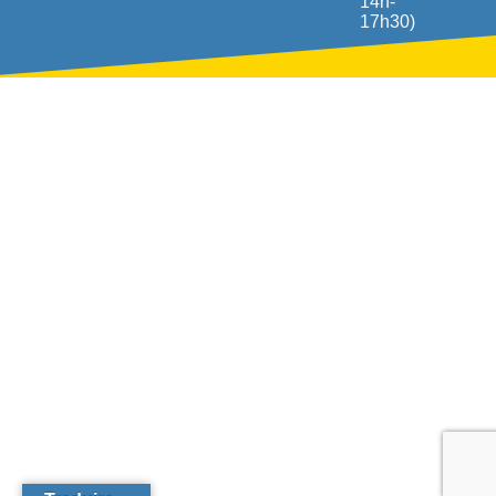
14h-
17h30)