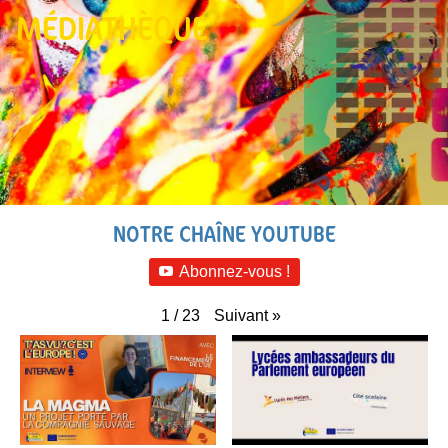
MÉDIATHÈQUE
NOTRE CHAÎNE YOUTUBE
Abonnez-vous !
Suivant
»
1
/
23