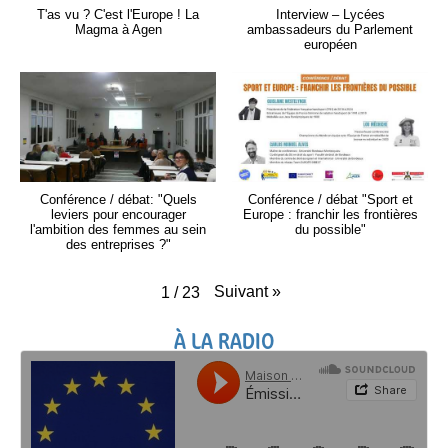
T'as vu ? C'est l'Europe ! La
Interview – Lycées
Magma à Agen
ambassadeurs du Parlement
européen
Conférence / débat: "Quels
Conférence / débat "Sport et
leviers pour encourager
Europe : franchir les frontières
l'ambition des femmes au sein
du possible"
des entreprises ?"
Suivant
»
1
/
23
À LA RADIO