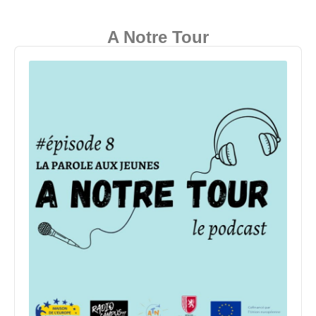
A Notre Tour
Audio
Player