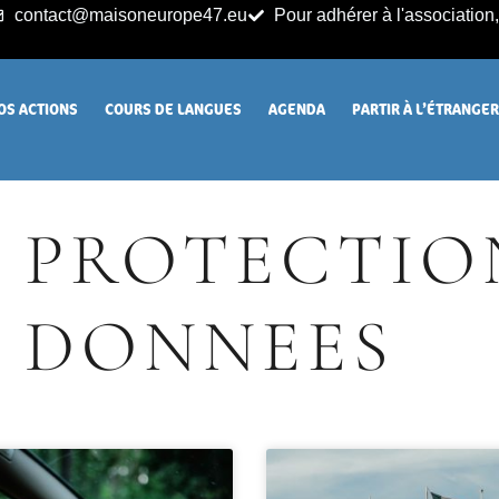
contact@maisoneurope47.eu
Pour adhérer à l'association, 
OS ACTIONS
COURS DE LANGUES
AGENDA
PARTIR À L’ÉTRANGE
PROTECTIO
DONNEES