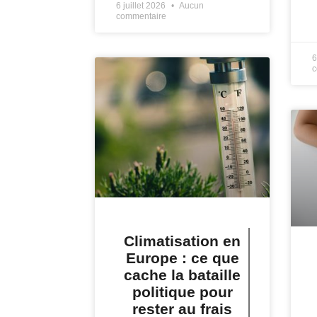
6 juillet 2026
Aucun
commentaire
L
6
c
Climatisation en
Europe : ce que
cache la bataille
politique pour
rester au frais