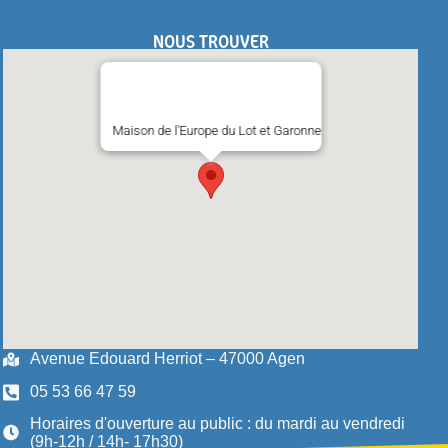
NOUS TROUVER
Maison de l'Europe du Lot et Garonne
Avenue Edouard Herriot – 47000 Agen
05 53 66 47 59
Horaires d'ouverture au public : du mardi au vendredi
(9h-12h / 14h- 17h30)