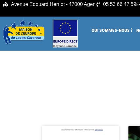
principal
Avenue Edouard Herriot - 47000 Agen
05 53 66 47 59
QUI SOMMES-NOUS ?
N