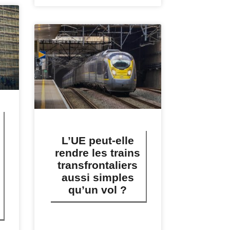
L’UE peut-elle
rendre les trains
transfrontaliers
aussi simples
qu’un vol ?
LIRE PLUS »