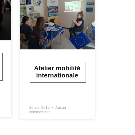
Atelier mobilité
internationale
LIRE PLUS »
26 juin 2019
Aucun
commentaire