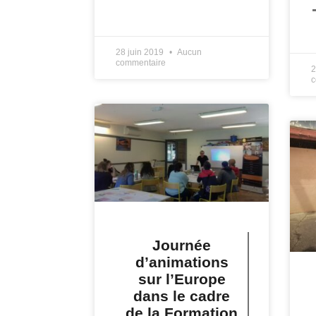
LIRE PLUS »
L
28 juin 2019
Aucun
commentaire
2
c
Journée
d’animations
sur l’Europe
dans le cadre
de la Formation