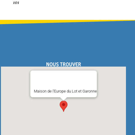
101
NOUS TROUVER
Maison de l'Europe du Lot et Garonne