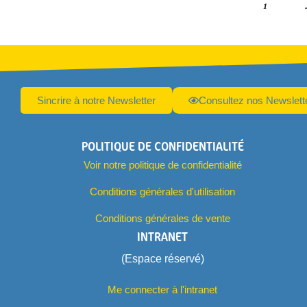
1
Sincrire à notre Newsletter
Consultez nos Newslett
POLITIQUE DE CONFIDENTIALITÉ
Voir notre politique de confidentialité
Conditions générales d'utilisation
Conditions générales de vente
INTRANET
(Espace réservé)
Me connecter à l'intranet