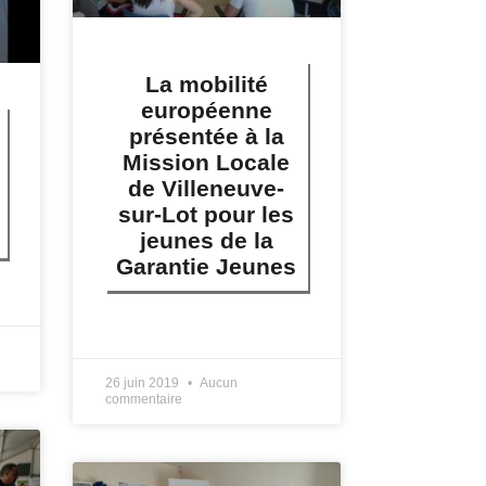
La mobilité
européenne
présentée à la
Mission Locale
de Villeneuve-
sur-Lot pour les
jeunes de la
Garantie Jeunes
LIRE PLUS »
26 juin 2019
Aucun
commentaire