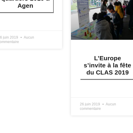
Agen
IRE PLUS »
6 juin 2019
Aucun
ommentaire
L’Europe
s’invite à la fête
du CLAS 2019
LIRE PLUS »
26 juin 2019
Aucun
commentaire