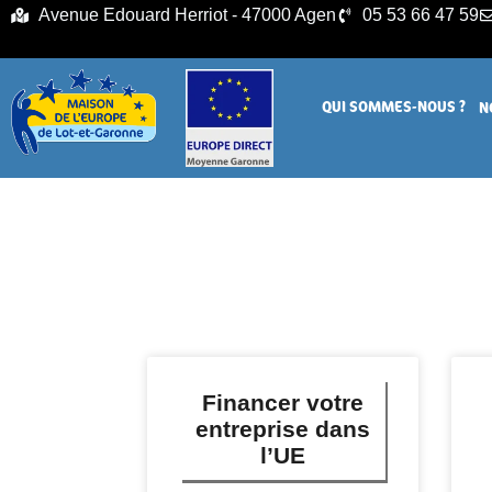
principal
Avenue Edouard Herriot - 47000 Agen
05 53 66 47 59
QUI SOMMES-NOUS ?
N
Financer votre
entreprise dans
l’UE