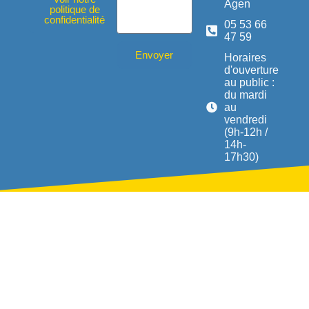
Agen
politique de
confidentialité
05 53 66
47 59
Envoyer
Horaires
d'ouverture
au public :
du mardi
au
vendredi
(9h-12h /
14h-
17h30)