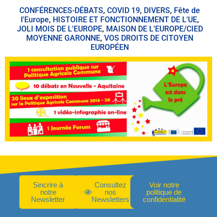
CONFÉRENCES-DÉBATS
,
COVID 19
,
DIVERS
,
Fête de
l'Europe
,
HISTOIRE ET FONCTIONNEMENT DE L'UE
,
JOLI MOIS DE L'EUROPE
,
MAISON DE L'EUROPE/CIED
MOYENNE GARONNE
,
VOS DROITS DE CITOYEN
EUROPÉEN
Sincrire à
Consultez
Voir notre
notre
nos
politique de
Newsletter
Newsletters
confidentialité