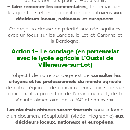
de ces derniers pour la PAC à venir;
– faire remonter les commentaires,
les remarques,
les questions et les propositions des citoyens
aux
décideurs locaux, nationaux et européens.
Ce projet s’adresse en priorité aux néo-aquitains,
avec un focus sur les Landes, le Lot-et-Garonne et
la Dordogne.
Action 1– Le sondage (en partenariat
avec le lycée agricole L’Oustal de
Villeneuve-sur-Lot)
L’objectif de notre sondage est de
consulter les
citoyens et les professionnels du monde agricole
de notre région et de connaitre leurs points de vue
concernant la protection de l’environnement, de la
sécurité alimentaire, de la PAC et son avenir.
Les résultats obtenus seront transmis
sous la forme
d’un document récapitulatif (vidéo-infographie)
aux
décideurs locaux, nationaux et européens.