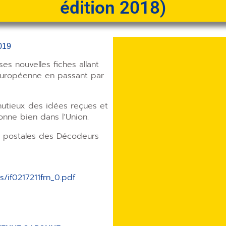
édition 2018)
019
s nouvelles fiches allant
 européenne en passant par
nutieux des idées reçues et
nne bien dans l’Union.
s postales des Décodeurs
s/if0217211frn_0.pdf