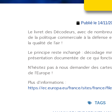
Publié le
14/11/2
Le livret des Décodeurs, avec de nombreuse
de la politique commerciale à la défense
la qualité de l’air !
Le principe reste inchangé : décodage mi
présentation documentée de ce qui fonctio
N’hésitez pas à nous demander des carte
de l’Europe !
Plus d’informations :
https://ec.europa.eu/france/sites/france/file
TAGS