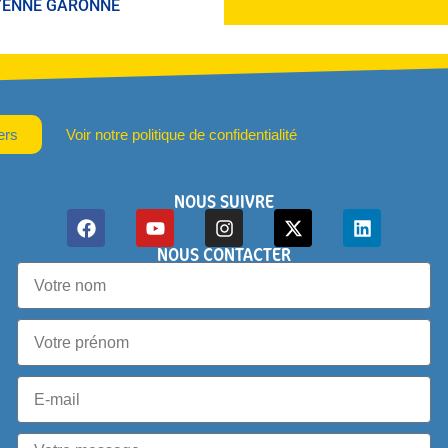
OYENNE GARONNE
ers
Voir notre politique de confidentialité
NOUS SUIVRE
NOUS CONTACTER