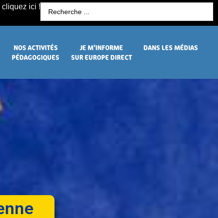
cliquez ici !
R
NOS ACTIVITÉS
JE M’INFORME
DANS LES MÉDIAS
PÉDAGOGIQUES
SUR EUROPE DIRECT
ienne