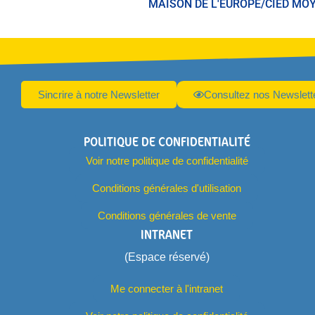
MAISON DE L'EUROPE/CIED M
Sincrire à notre Newsletter
Consultez nos Newslett
POLITIQUE DE CONFIDENTIALITÉ
Voir notre politique de confidentialité
Conditions générales d'utilisation
Conditions générales de vente
INTRANET
(Espace réservé)
Me connecter à l'intranet