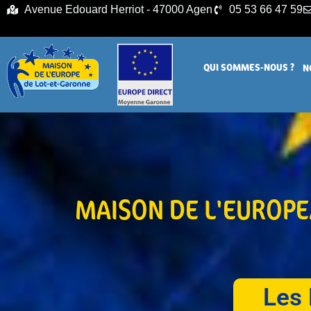
principal
Avenue Edouard Herriot - 47000 Agen
05 53 66 47 59
QUI SOMMES-NOUS ?
N
MAISON DE L'EUROP
Les 