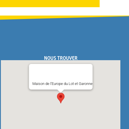
NOUS TROUVER
Maison de l'Europe du Lot et Garonne