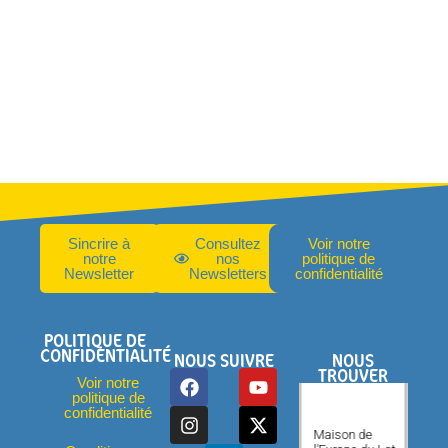
Sincrire à
Consultez
Voir notre
notre
nos
politique de
Newsletter
Newsletters
confidentialité
POLITIQUE DE
CONFIDENTIALITÉ
NOUS SUIVRE
NOUS
TROUVER
Voir notre
politique de
confidentialité
Maison de