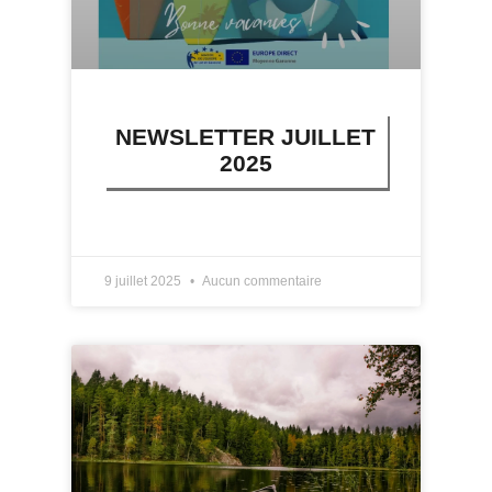
NEWSLETTER JUILLET
2025
LIRE PLUS »
9 juillet 2025
Aucun commentaire