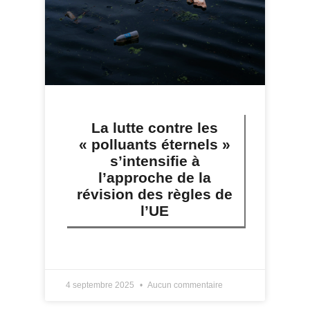
La lutte contre les
« polluants éternels »
s’intensifie à
l’approche de la
révision des règles de
l’UE
LIRE PLUS »
4 septembre 2025
Aucun commentaire