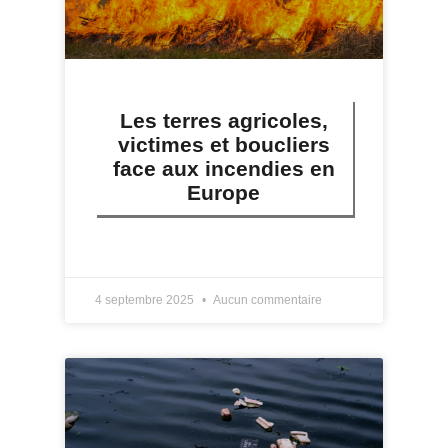
Les terres agricoles,
victimes et boucliers
face aux incendies en
Europe
LIRE PLUS »
4 septembre 2025
Aucun commentaire