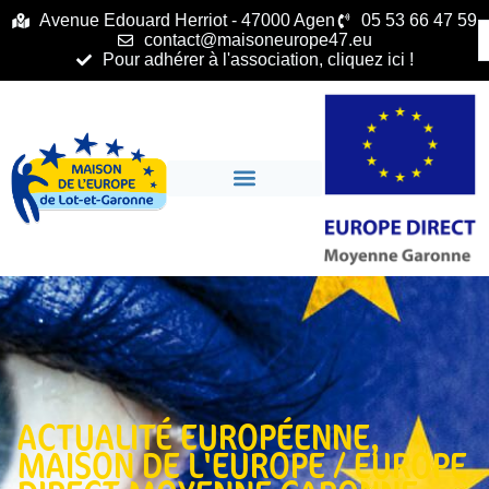
principal
Avenue Edouard Herriot - 47000 Agen
05 53 66 47 59
contact@maisoneurope47.eu
Pour adhérer à l'association, cliquez ici !
ACTUALITÉ EUROPÉENNE
,
MAISON DE L'EUROPE / EUROPE