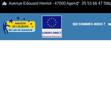
principal
Avenue Edouard Herriot - 47000 Agen
05 53 66 47 59
QUI SOMMES-NOUS ?
N