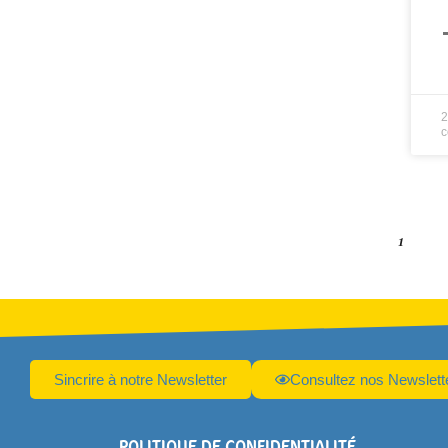
L
2
c
1
Sincrire à notre Newsletter
Consultez nos Newslett
POLITIQUE DE CONFIDENTIALITÉ