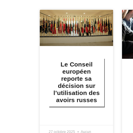
Le Conseil
européen
reporte sa
décision sur
l’utilisation des
avoirs russes
LIRE PLUS »
27 octobre 2025
Aucun