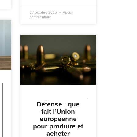
27 octobre 2025
Aucun
commentaire
Défense : que
fait l’Union
européenne
pour produire et
acheter