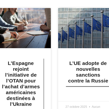
L’Espagne
L’UE adopte de
rejoint
nouvelles
l’initiative de
sanctions
l’OTAN pour
contre la Russie
l’achat d’armes
américaines
LIRE PLUS »
destinées à
l’Ukraine
27 octobre 2025
Aucun