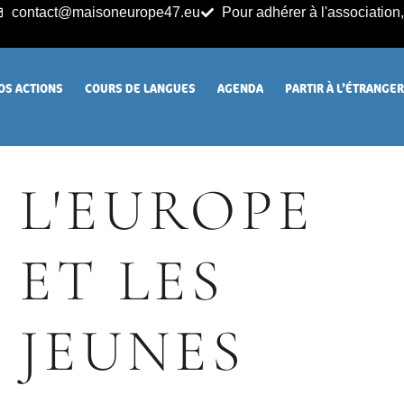
contact@maisoneurope47.eu
Pour adhérer à l'association, 
OS ACTIONS
COURS DE LANGUES
AGENDA
PARTIR À L’ÉTRANGE
L'EUROPE
ET LES
JEUNES