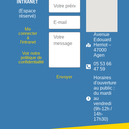
INTRANET
(Espace
réservé)
Me
connecter
Avenue
à
Edouard
l'intranet
Herriot –
47000
Voir notre
Agen
politique de
confidentialité
05 53 66
47 59
Envoyer
Horaires
d'ouverture
au public :
du mardi
au
vendredi
(9h-12h /
14h-
17h30)