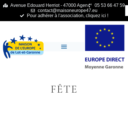
principal
Avenue Edouard Herriot - 47000 Agen
05 53 66 47 59
contact@maisoneurope47.eu
Pour adhérer à l'association, cliquez ici !
FÊTE