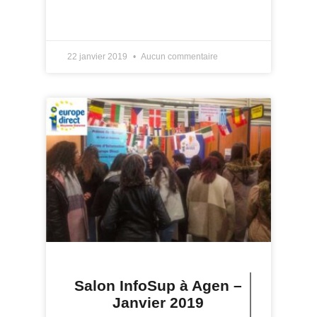
LIRE PLUS »
22 janvier 2019
Aucun commentaire
Salon InfoSup à Agen –
Janvier 2019