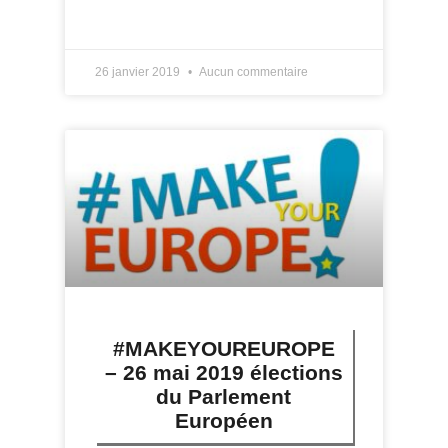
LIRE PLUS »
26 janvier 2019
Aucun commentaire
#MAKEYOUREUROPE
– 26 mai 2019 élections
du Parlement
Européen