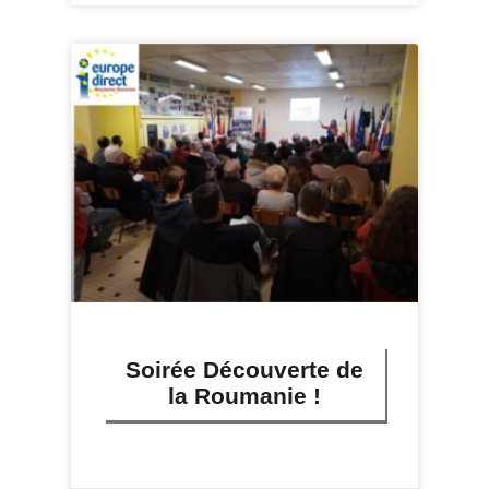
Soirée Découverte de
la Roumanie !
LIRE PLUS »