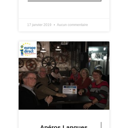
LIRE PLUS »
17 janvier 2019
Aucun commentaire
Apéros Langues