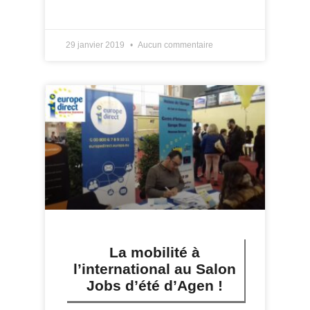
LIRE PLUS »
29 janvier 2019
Aucun commentaire
La mobilité à
l’international au Salon
Jobs d’été d’Agen !