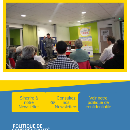
Sincrire à
Consultez
Voir notre
notre
nos
politique de
Newsletter
Newsletters
confidentialité
POLITIQUE DE