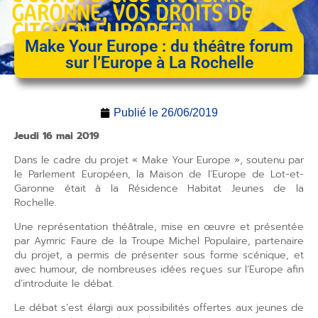
GARONNE
,
VOS DROITS DE
CITOYEN EUROPÉEN
Make Your Europe : du théâtre forum
sur l’Europe à La Rochelle
Publié le
26/06/2019
Jeudi 16 mai 2019
Dans le cadre du projet « Make Your Europe », soutenu par
le Parlement Européen, la Maison de l’Europe de Lot-et-
Garonne était à la Résidence Habitat Jeunes de la
Rochelle.
Une représentation théâtrale, mise en œuvre et présentée
par Aymric Faure de la Troupe Michel Populaire, partenaire
du projet, a permis de présenter sous forme scénique, et
avec humour, de nombreuses idées reçues sur l’Europe afin
d’introduite le débat.
Le débat s’est élargi aux possibilités offertes aux jeunes de