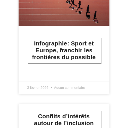
Infographie: Sport et
Europe, franchir les
frontières du possible
LIRE PLUS »
3 février 2026
Aucun commentaire
Conflits d’intérêts
autour de l’inclusion