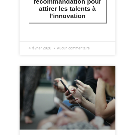
recommandation pour
attirer les talents à
l’innovation
LIRE PLUS »
4 février 2026
Aucun commentaire