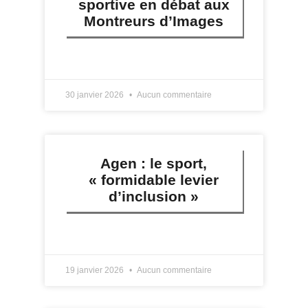
sportive en débat aux
Montreurs d’Images
LIRE PLUS »
30 janvier 2026
Aucun commentaire
Agen : le sport,
« formidable levier
d’inclusion »
LIRE PLUS »
19 janvier 2026
Aucun commentaire