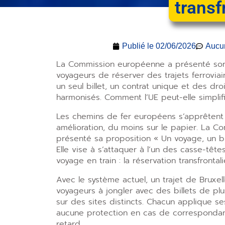
transf
Publié le
02/06/2026
Aucu
La Commission européenne a présenté son
voyageurs de réserver des trajets ferroviai
un seul billet, un contrat unique et des dr
harmonisés. Comment l’UE peut-elle simplifi
Les chemins de fer européens s’apprêtent 
amélioration, du moins sur le papier. La 
présenté sa proposition « Un voyage, un bil
Elle vise à s’attaquer à l’un des casse-tête
voyage en train : la réservation transfronta
Avec le système actuel, un trajet de Bruxel
voyageurs à jongler avec des billets de pl
sur des sites distincts. Chacun applique se
aucune protection en cas de corresponda
retard.