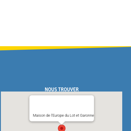
NOUS TROUVER
Maison de l'Europe du Lot et Garonne