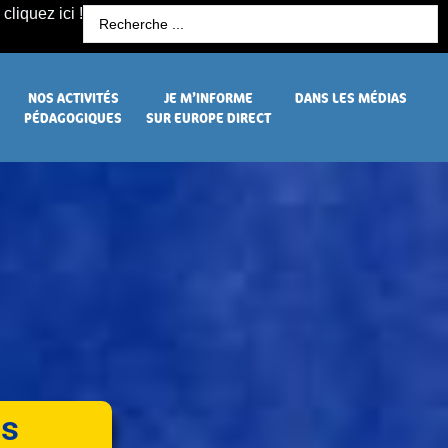
cliquez ici !
R
NOS ACTIVITÉS
JE M’INFORME
DANS LES MÉDIAS
PÉDAGOGIQUES
SUR EUROPE DIRECT
ns