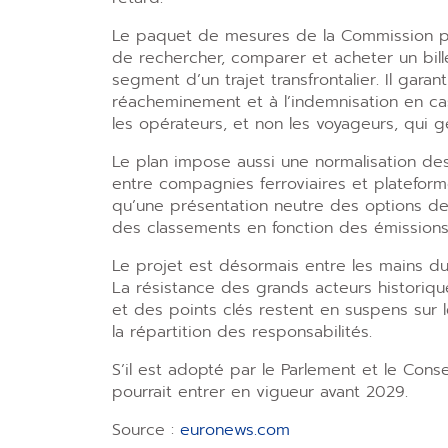
Le paquet de mesures de la Commission p
de rechercher, comparer et acheter un bil
segment d’un trajet transfrontalier. Il garan
réacheminement et à l’indemnisation en ca
les opérateurs, et non les voyageurs, qui g
Le plan impose aussi une normalisation d
entre compagnies ferroviaires et plateform
qu’une présentation neutre des options d
des classements en fonction des émission
Le projet est désormais entre les mains du
La résistance des grands acteurs historique
et des points clés restent en suspens sur
la répartition des responsabilités.
S’il est adopté par le Parlement et le Cons
pourrait entrer en vigueur avant 2029.
Source :
euronews.com