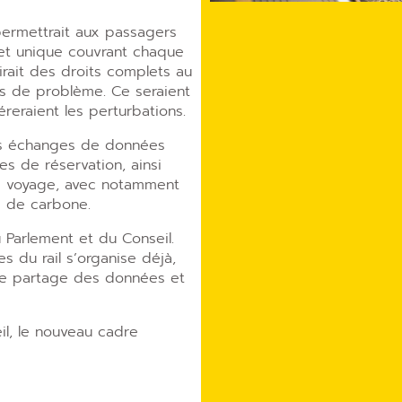
ermettrait aux passagers
let unique couvrant chaque
tirait des droits complets au
s de problème. Ce seraient
éreraient les perturbations.
es échanges de données
es de réservation, ainsi
e voyage, avec notamment
s de carbone.
 Parlement et du Conseil.
s du rail s’organise déjà,
 le partage des données et
eil, le nouveau cadre