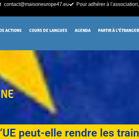
contact@maisoneurope47.eu
Pour adhérer à l'association, 
OS ACTIONS
COURS DE LANGUES
AGENDA
PARTIR À L’ÉTRANGE
NNE
’UE peut-elle rendre les trai