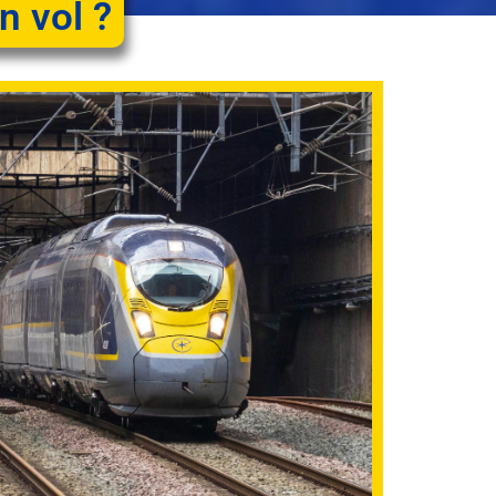
n vol ?