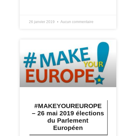
LIRE PLUS »
26 janvier 2019
Aucun commentaire
#MAKEYOUREUROPE
– 26 mai 2019 élections
du Parlement
Européen