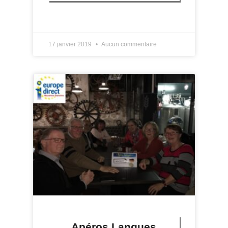
LIRE PLUS »
17 janvier 2019
Aucun commentaire
Apéros Langues