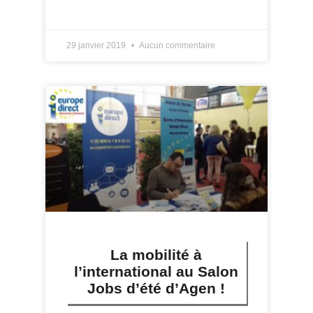
LIRE PLUS »
29 janvier 2019
Aucun commentaire
La mobilité à
l’international au Salon
Jobs d’été d’Agen !