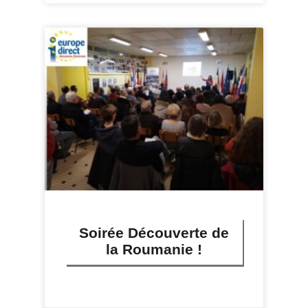
Soirée Découverte de
la Roumanie !
LIRE PLUS »