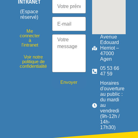
INTRANET
(Espace
réservé)
Me
connecter
Avenue
à
Edouard
l'intranet
Herriot –
47000
Voir notre
Agen
politique de
confidentialité
05 53 66
47 59
Envoyer
Horaires
d'ouverture
au public :
du mardi
au
vendredi
(9h-12h /
14h-
17h30)