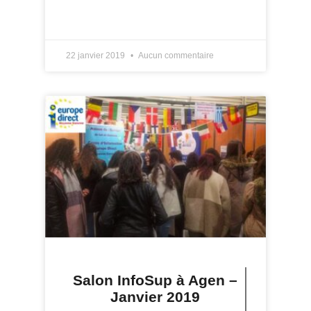
LIRE PLUS »
22 janvier 2019
Aucun commentaire
Salon InfoSup à Agen –
Janvier 2019