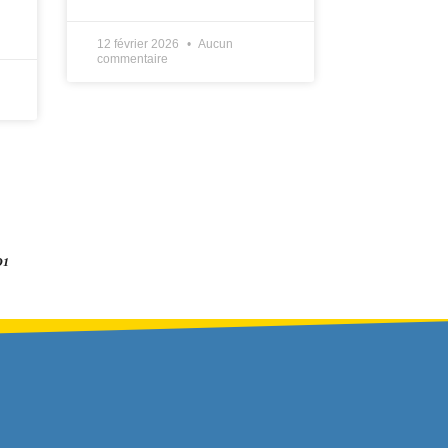
12 février 2026
Aucun
commentaire
01