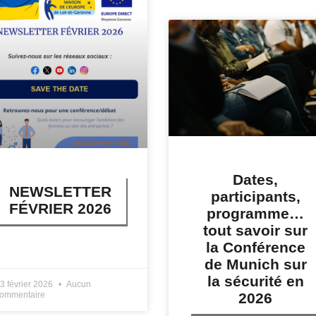
Dates,
NEWSLETTER
participants,
FÉVRIER 2026
programme…
tout savoir sur
la Conférence
IRE PLUS »
de Munich sur
la sécurité en
3 février 2026
Aucun
ommentaire
2026