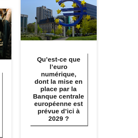
Qu’est-ce que
l’euro
numérique,
dont la mise en
place par la
Banque centrale
européenne est
prévue d’ici à
2029 ?
LIRE PLUS »