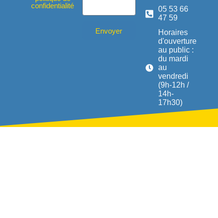
confidentialité
05 53 66
47 59
Envoyer
Horaires
d'ouverture
au public :
du mardi
au
vendredi
(9h-12h /
14h-
17h30)