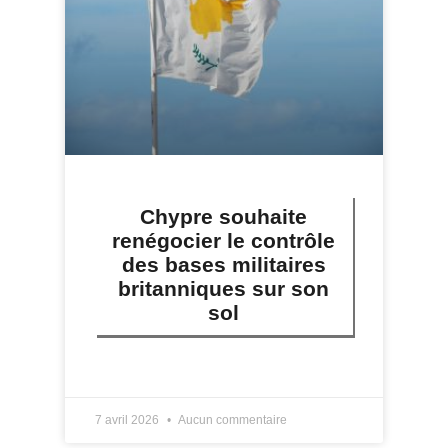
Chypre souhaite
renégocier le contrôle
des bases militaires
britanniques sur son
sol
LIRE PLUS »
7 avril 2026
Aucun commentaire