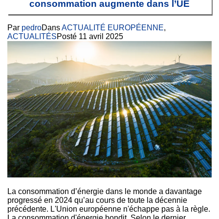
consommation augmente dans l’UE
Par
pedro
Dans
ACTUALITÉ EUROPÉENNE
,
ACTUALITÉS
Posté
11 avril 2025
La consommation d’énergie dans le monde a davantage
progressé en 2024 qu’au cours de toute la décennie
précédente. L'Union européenne n'échappe pas à la règle.
La consommation d'énergie bondit. Selon le dernier