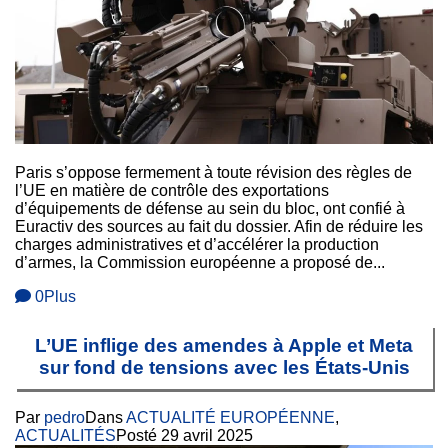
Paris s’oppose fermement à toute révision des règles de
l’UE en matière de contrôle des exportations
d’équipements de défense au sein du bloc, ont confié à
Euractiv des sources au fait du dossier. Afin de réduire les
charges administratives et d’accélérer la production
d’armes, la Commission européenne a proposé de...
0
Plus
L’UE inflige des amendes à Apple et Meta
sur fond de tensions avec les États-Unis
Par
pedro
Dans
ACTUALITÉ EUROPÉENNE
,
ACTUALITÉS
Posté
29 avril 2025