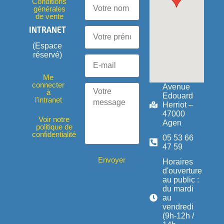
Conditions
générales
de vente
INTRANET
(Espace
réservé)
Me
connecter
Avenue
à
Edouard
l'intranet
Herriot –
47000
Voir notre
Agen
politique de
confidentialité
05 53 66
47 59
Envoyer
Horaires
d'ouverture
au public :
du mardi
au
vendredi
(9h-12h /