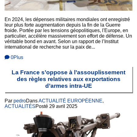
En 2024, les dépenses militaires mondiales ont enregistré
leur plus forte augmentation depuis la fin de la Guerre
froide. Portée par les tensions géopolitiques, l'Europe, en
particulier, accélère massivement son effort de défense. Un
véritable bond en avant. Selon un rapport de l’Institut
international de recherche sur la paix de...
0
Plus
La France s’oppose à l’assouplissement
des règles relatives aux exportations
d’armes intra-UE
Par
pedro
Dans
ACTUALITÉ EUROPÉENNE
,
ACTUALITÉS
Posté
29 avril 2025