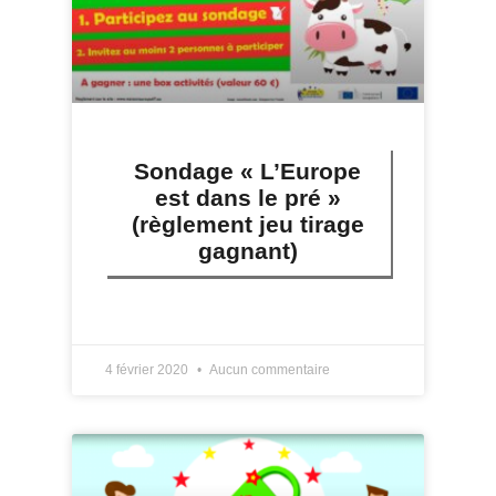
Sondage « L’Europe
est dans le pré »
(règlement jeu tirage
gagnant)
LIRE PLUS »
4 février 2020
Aucun commentaire