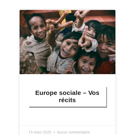
Europe sociale – Vos
récits
LIRE PLUS »
15 mars 2020
Aucun commentaire