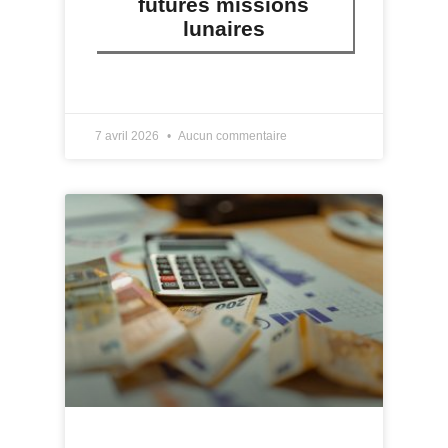
futures missions
lunaires
LIRE PLUS »
7 avril 2026
Aucun commentaire