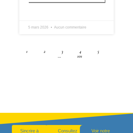
LIRE PLUS »
5 mars 2026
Aucun commentaire
1
2
3
4
5
…
101
Sincrire à
Consultez
Voir notre