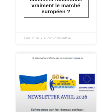
vraiment le marché
européen ?
LIRE PLUS »
4 mai 2026
Aucun commentaire