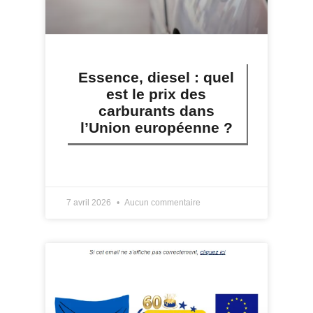
Essence, diesel : quel
est le prix des
carburants dans
l’Union européenne ?
LIRE PLUS »
7 avril 2026
Aucun commentaire