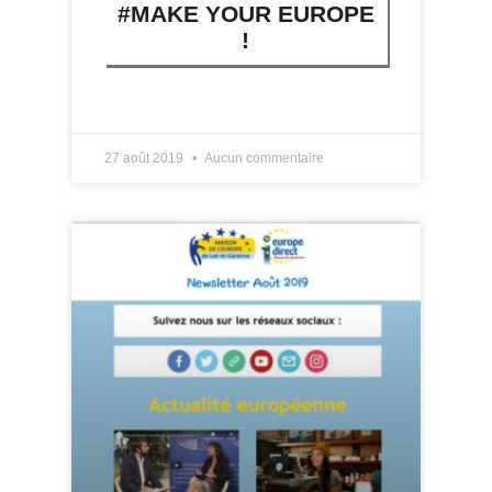
#MAKE YOUR EUROPE
!
LIRE PLUS »
27 août 2019
Aucun commentaire