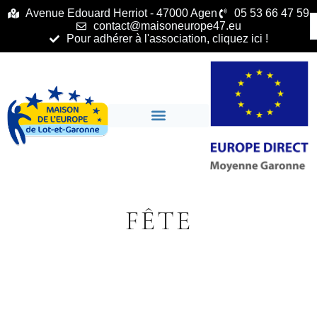
principal
Avenue Edouard Herriot - 47000 Agen
05 53 66 47 59
contact@maisoneurope47.eu
Pour adhérer à l'association, cliquez ici !
FÊTE