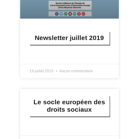
Newsletter juillet 2019
LIRE PLUS »
19 juillet 2019
Aucun commentaire
Le socle européen des
droits sociaux
LIRE PLUS »