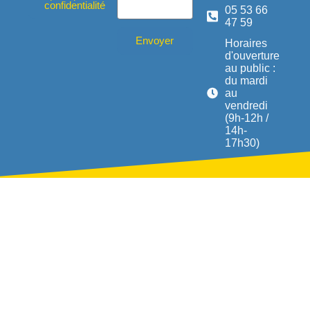
confidentialité
05 53 66
47 59
Envoyer
Horaires
d'ouverture
au public :
du mardi
au
vendredi
(9h-12h /
14h-
17h30)