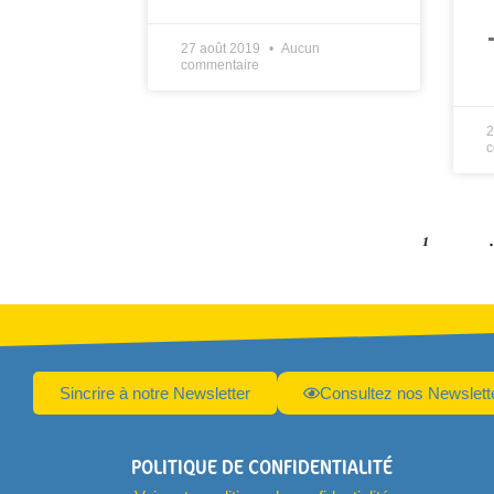
27 août 2019
Aucun
commentaire
L
2
c
1
Sincrire à notre Newsletter
Consultez nos Newslett
POLITIQUE DE CONFIDENTIALITÉ