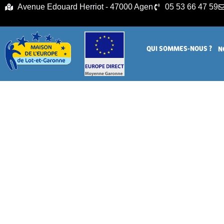
principal
Avenue Edouard Herriot - 47000 Agen
05 53 66 47 59
QUI SOMMES-NOUS ?
N