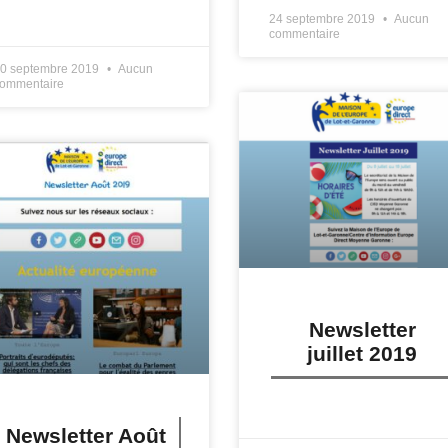
IRE PLUS »
24 septembre 2019
Aucun
commentaire
0 septembre 2019
Aucun
ommentaire
Newsletter
juillet 2019
LIRE PLUS »
Newsletter Août