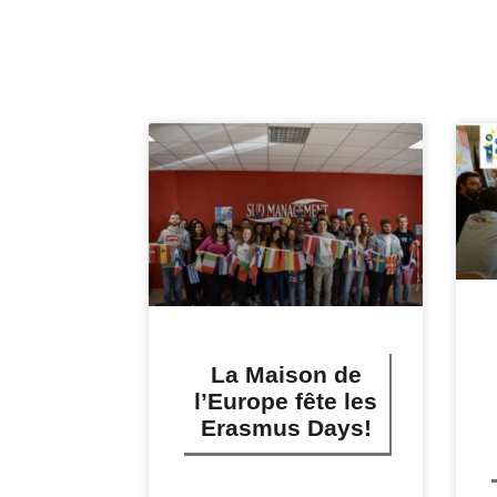
La Maison de
l’Europe fête les
Erasmus Days!
LIRE PLUS »