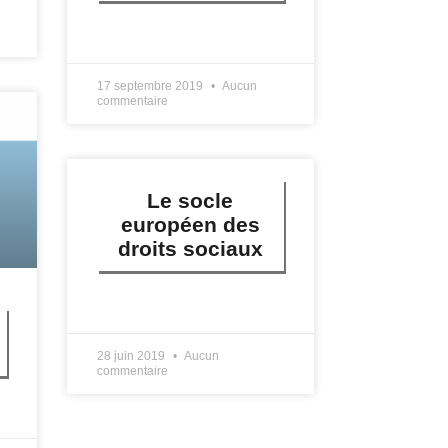
LIRE PLUS »
17 septembre 2019
Aucun
commentaire
Le socle
européen des
droits sociaux
LIRE PLUS »
28 juin 2019
Aucun
commentaire