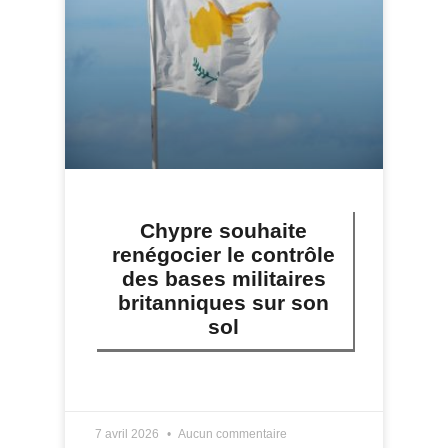
Chypre souhaite
renégocier le contrôle
des bases militaires
britanniques sur son
sol
LIRE PLUS »
7 avril 2026
Aucun commentaire