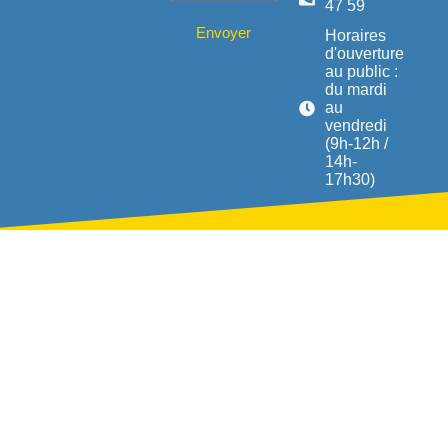
47 59
Envoyer
Horaires
d'ouverture
au public :
du mardi
au
vendredi
(9h-12h /
14h-
17h30)