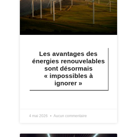
Les avantages des
énergies renouvelables
sont désormais
« impossibles à
ignorer »
LIRE PLUS »
4 mai 2026
Aucun commentaire