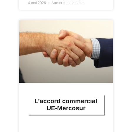
4 mai 2026
Aucun commentaire
L’accord commercial
UE-Mercosur
LIRE PLUS »