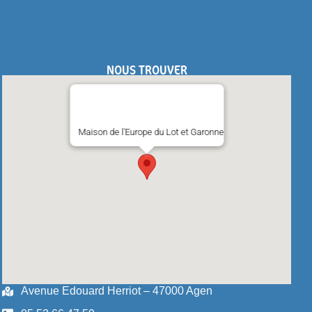
NOUS TROUVER
Maison de l'Europe du Lot et Garonne
Avenue Edouard Herriot – 47000 Agen