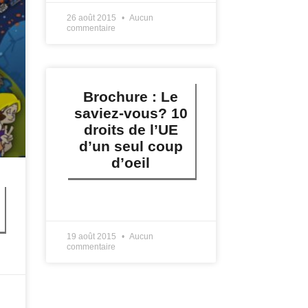
26 août 2015
Aucun
commentaire
Brochure : Le
saviez-vous? 10
droits de l’UE
d’un seul coup
d’oeil
LIRE PLUS »
19 août 2015
Aucun
commentaire