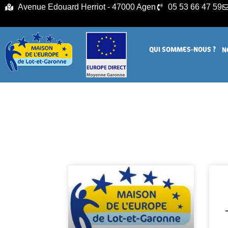
principal
Avenue Edouard Herriot - 47000 Agen
05 53 66 47 59
QUI SOMMES-NOUS ?
N