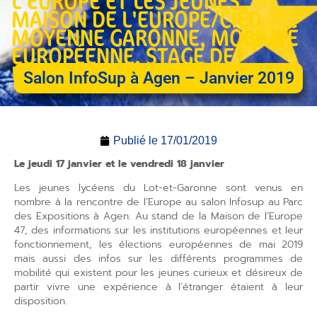
L'EUROPE ET LES JEUNES
,
MAISON DE L'EUROPE/CIED
MOYENNE GARONNE
,
MOBILITÉ
EUROPÉENNE
,
STAGE DE
LANGUES
Salon InfoSup à Agen – Janvier 2019
Publié le
17/01/2019
Le jeudi 17 janvier et le vendredi 18 janvier
Les jeunes lycéens du Lot-et-Garonne sont venus en
nombre à la rencontre de l’Europe au salon Infosup au Parc
des Expositions à Agen. Au stand de la Maison de l’Europe
47, des informations sur les institutions européennes et leur
fonctionnement, les élections européennes de mai 2019
mais aussi des infos sur les différents programmes de
mobilité qui existent pour les jeunes curieux et désireux de
partir vivre une expérience à l’étranger étaient à leur
disposition.