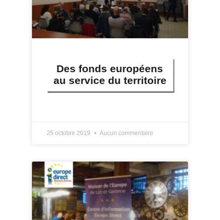
Des fonds européens
au service du territoire
LIRE PLUS »
25 octobre 2019
Aucun commentaire