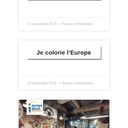
LIRE PLUS »
14 novembre 2019
Aucun commentaire
Je colorie l’Europe
LIRE PLUS »
14 novembre 2019
Aucun commentaire