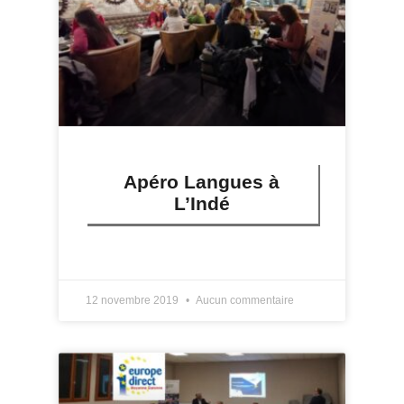
Apéro Langues à
L’Indé
LIRE PLUS »
12 novembre 2019
Aucun commentaire