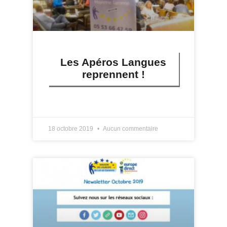
Les Apéros Langues
reprennent !
LIRE PLUS »
18 octobre 2019
Aucun commentaire