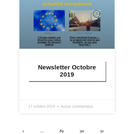
Newsletter Octobre
2019
LIRE PLUS »
17 octobre 2019
Aucun commentaire
1
…
89
90
91