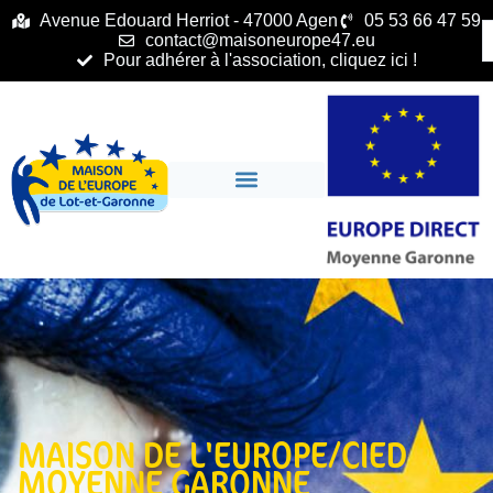
principal
Avenue Edouard Herriot - 47000 Agen
05 53 66 47 59
contact@maisoneurope47.eu
Pour adhérer à l'association, cliquez ici !
MAISON DE L'EUROPE/CIED
MOYENNE GARONNE