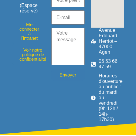
(Espace
réservé)
Me
connecter
Avenue
à
Edouard
l'intranet
Herriot –
47000
Voir notre
Agen
politique de
confidentialité
05 53 66
47 59
Envoyer
Horaires
d'ouverture
au public :
du mardi
au
vendredi
(9h-12h /
14h-
17h30)