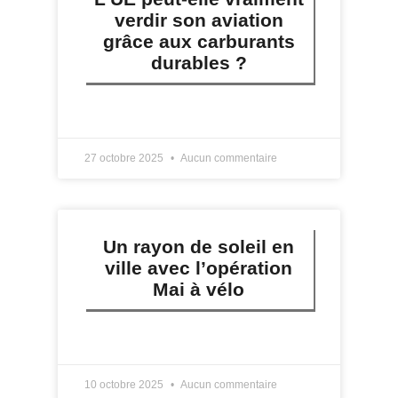
verdir son aviation
grâce aux carburants
durables ?
LIRE PLUS »
27 octobre 2025
Aucun commentaire
Un rayon de soleil en
ville avec l’opération
Mai à vélo
LIRE PLUS »
10 octobre 2025
Aucun commentaire