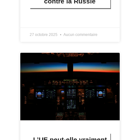
contre la Russie
LIRE PLUS »
27 octobre 2025
Aucun commentaire
L’UE peut-elle vraiment