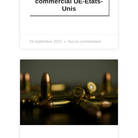
commercial UE-États-
Unis
LIRE PLUS »
29 septembre 2025
Aucun commentaire