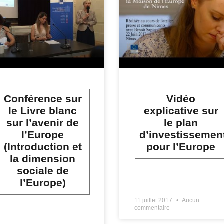
Conférence sur
Vidéo
le Livre blanc
explicative sur
sur l’avenir de
le plan
l’Europe
d’investissemen
(Introduction et
pour l’Europe
la dimension
sociale de
LIRE PLUS »
l’Europe)
11 juillet 2017
Aucun
commentaire
IRE PLUS »