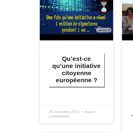
Qu’est-ce
qu’une initiative
citoyenne
européenne ?
LIRE PLUS »
26 novembre 2018
Aucun
commentaire
L