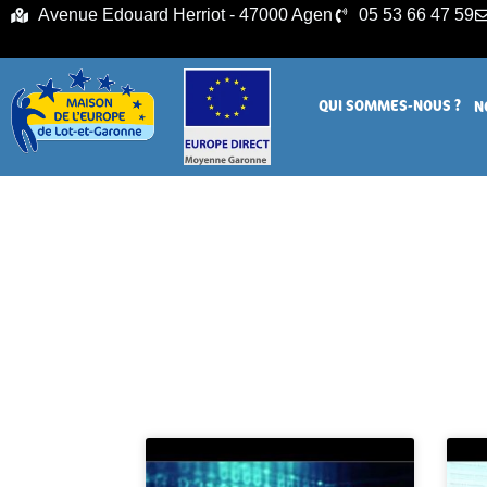
principal
Avenue Edouard Herriot - 47000 Agen
05 53 66 47 59
QUI SOMMES-NOUS ?
N