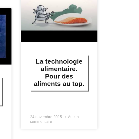
La technologie
alimentaire.
Pour des
aliments au top.
LIRE PLUS »
24 novembre 2015
Aucun
commentaire