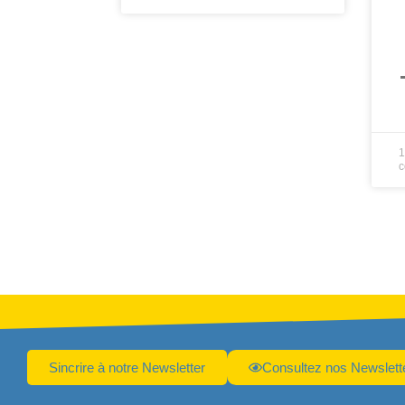
L
1
c
Sincrire à notre Newsletter
Consultez nos Newslett