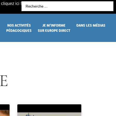
cliquez ici !
R
NOS ACTIVITÉS
JE M’INFORME
DANS LES MÉDIAS
PÉDAGOGIQUES
SUR EUROPE DIRECT
E