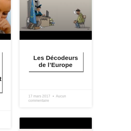
Les Décodeurs
de l’Europe
t
LIRE PLUS »
17 mars 2017
Aucun
commentaire