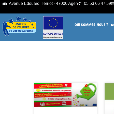
principal
Avenue Edouard Herriot - 47000 Agen
05 53 66 47 59
QUI SOMMES-NOUS ?
N