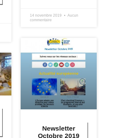
LIRE PLUS »
14 novembre 2019
Aucun
commentaire
Newsletter
Octobre 2019