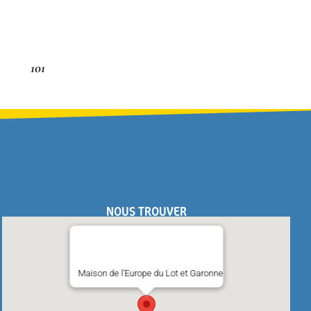
101
NOUS TROUVER
Maison de l'Europe du Lot et Garonne