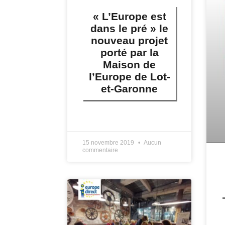
« L’Europe est
dans le pré » le
nouveau projet
porté par la
Maison de
l’Europe de Lot-
et-Garonne
LIRE PLUS »
15 novembre 2019
Aucun
commentaire
L