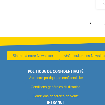
2
c
1
Sincrire à notre Newsletter
Consultez nos Newslett
POLITIQUE DE CONFIDENTIALITÉ
Voir notre politique de confidentialité
Conditions générales d'utilisation
Conditions générales de vente
INTRANET