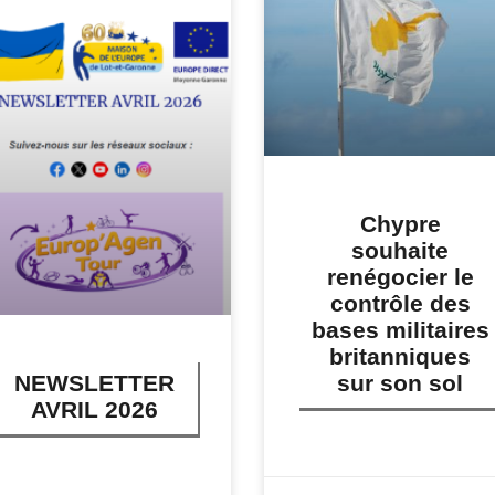
Chypre
souhaite
renégocier le
contrôle des
bases militaires
britanniques
sur son sol
NEWSLETTER
AVRIL 2026
LIRE PLUS »
IRE PLUS »