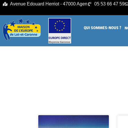
principal
Avenue Edouard Herriot - 47000 Agen
05 53 66 47 59
QUI SOMMES-NOUS ?
N