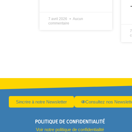
LIRE PLUS »
L
7 avril 2026
Aucun
commentaire
7
c
Sincrire à notre Newsletter
Consultez nos Newslett
POLITIQUE DE CONFIDENTIALITÉ
Voir notre politique de confidentialité