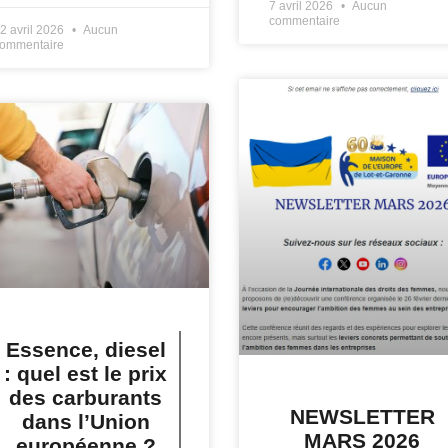
7 avril 2026
Aucun
commentaire
2 avril 2026
Aucun
ommentaire
Essence, diesel
: quel est le prix
des carburants
NEWSLETTER
dans l’Union
MARS 2026
européenne ?