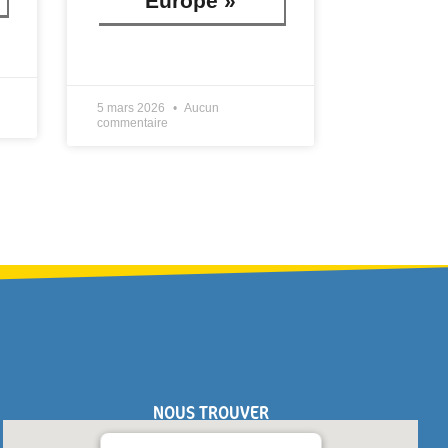
Europe »
LIRE PLUS »
5 mars 2026
Aucun
commentaire
NOUS TROUVER