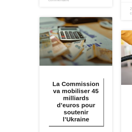
2
c
La Commission
va mobiliser 45
milliards
d’euros pour
soutenir
l’Ukraine