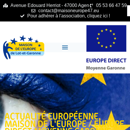
principal
Avenue Edouard Herriot - 47000 Agen
05 53 66 47 59
contact@maisoneurope47.eu
Pour adhérer à l'association, cliquez ici !
ACTUALITÉ EUROPÉENNE
,
MAISON DE L'EUROPE / EUROPE