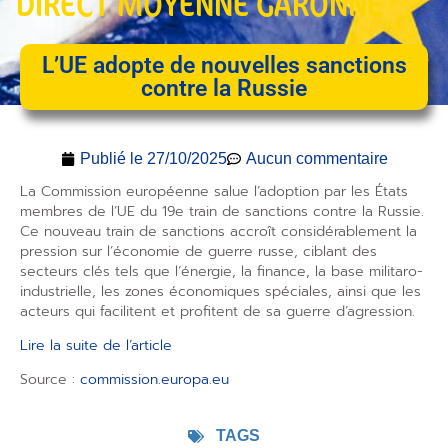
DIRECT MOYENNE GARONNE
L’UE adopte de nouvelles sanctions
contre la Russie
Publié le
27/10/2025
Aucun commentaire
La Commission européenne salue l’adoption par les États
membres de l’UE du 19e train de sanctions contre la Russie.
Ce nouveau train de sanctions accroît considérablement la
pression sur l’économie de guerre russe, ciblant des
secteurs clés tels que l’énergie, la finance, la base militaro-
industrielle, les zones économiques spéciales, ainsi que les
acteurs qui facilitent et profitent de sa guerre d’agression.
Lire la suite de l’article
Source :
commission.europa.eu
TAGS