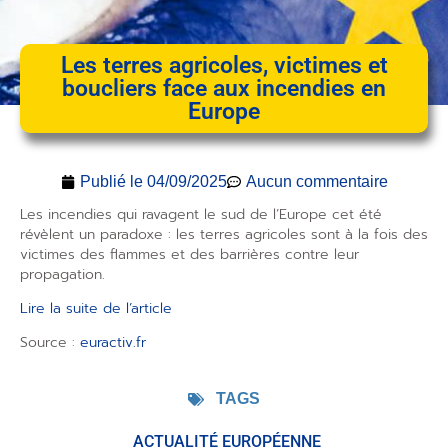
Les terres agricoles, victimes et
boucliers face aux incendies en
Europe
Publié le
04/09/2025
Aucun commentaire
Les incendies qui ravagent le sud de l’Europe cet été
révèlent un paradoxe : les terres agricoles sont à la fois des
victimes des flammes et des barrières contre leur
propagation.
Lire la suite de l’article
Source :
euractiv.fr
TAGS
ACTUALITÉ EUROPÉENNE