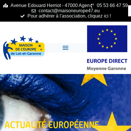
principal
Avenue Edouard Herriot - 47000 Agen
05 53 66 47 59
contact@maisoneurope47.eu
Pour adhérer à l'association, cliquez ici !
ACTUALITÉ EUROPÉENNE