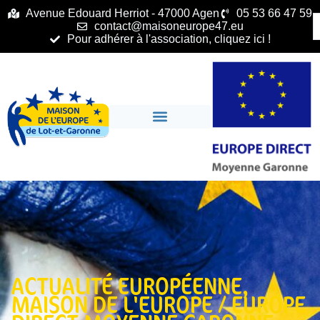
principal
Avenue Edouard Herriot - 47000 Agen
05 53 66 47 59
contact@maisoneurope47.eu
Pour adhérer à l'association, cliquez ici !
ACTUALITÉ EUROPÉENNE
,
MAISON DE L'EUROPE / EUROPE