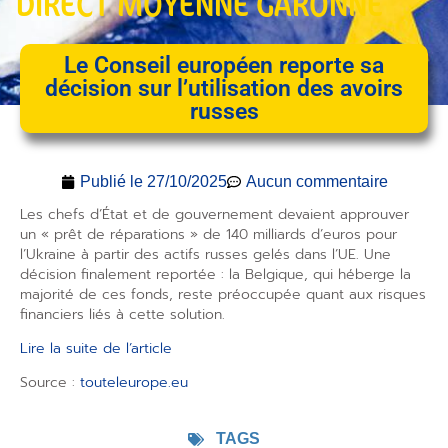
DIRECT MOYENNE GARONNE
Le Conseil européen reporte sa
décision sur l’utilisation des avoirs
russes
Publié le
27/10/2025
Aucun commentaire
Les chefs d’État et de gouvernement devaient approuver
un « prêt de réparations » de 140 milliards d’euros pour
l’Ukraine à partir des actifs russes gelés dans l’UE. Une
décision finalement reportée : la Belgique, qui héberge la
majorité de ces fonds, reste préoccupée quant aux risques
financiers liés à cette solution.
Lire la suite de l’article
Source :
touteleurope.eu
TAGS