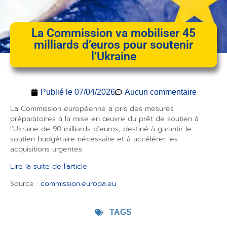
La Commission va mobiliser 45
milliards d’euros pour soutenir
l’Ukraine
Publié le
07/04/2026
Aucun commentaire
La Commission européenne a pris des mesures
préparatoires à la mise en œuvre du prêt de soutien à
l’Ukraine de 90 milliards d’euros, destiné à garantir le
soutien budgétaire nécessaire et à accélérer les
acquisitions urgentes.
Lire la suite de l’article
Source :
commission.europa.eu
TAGS