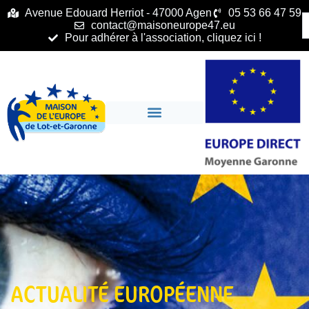
principal
Avenue Edouard Herriot - 47000 Agen
05 53 66 47 59
contact@maisoneurope47.eu
Pour adhérer à l'association, cliquez ici !
ACTUALITÉ EUROPÉENNE