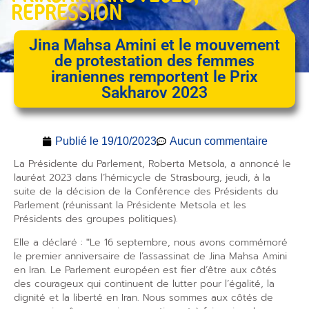
REPRESSION
Jina Mahsa Amini et le mouvement
de protestation des femmes
iraniennes remportent le Prix
Sakharov 2023
Publié le
19/10/2023
Aucun commentaire
La Présidente du Parlement, Roberta Metsola, a annoncé le
lauréat 2023 dans l’hémicycle de Strasbourg, jeudi, à la
suite de la décision de la Conférence des Présidents du
Parlement (réunissant la Présidente Metsola et les
Présidents des groupes politiques).
Elle a déclaré : ʺLe 16 septembre, nous avons commémoré
le premier anniversaire de l’assassinat de Jina Mahsa Amini
en Iran. Le Parlement européen est fier d’être aux côtés
des courageux qui continuent de lutter pour l’égalité, la
dignité et la liberté en Iran. Nous sommes aux côtés de