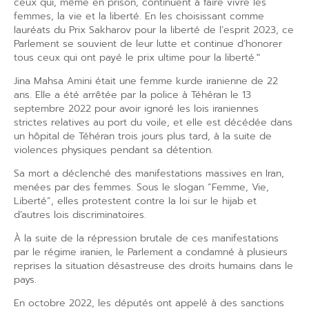
ceux qui, même en prison, continuent à faire vivre les
femmes, la vie et la liberté. En les choisissant comme
lauréats du Prix Sakharov pour la liberté de l’esprit 2023, ce
Parlement se souvient de leur lutte et continue d’honorer
tous ceux qui ont payé le prix ultime pour la liberté.ʺ
Jina Mahsa Amini était une femme kurde iranienne de 22
ans. Elle a été arrêtée par la police à Téhéran le 13
septembre 2022 pour avoir ignoré les lois iraniennes
strictes relatives au port du voile, et elle est décédée dans
un hôpital de Téhéran trois jours plus tard, à la suite de
violences physiques pendant sa détention.
Sa mort a déclenché des manifestations massives en Iran,
menées par des femmes. Sous le slogan “Femme, Vie,
Liberté”, elles protestent contre la loi sur le hijab et
d’autres lois discriminatoires.
À la suite de la répression brutale de ces manifestations
par le régime iranien, le Parlement a condamné à plusieurs
reprises la situation désastreuse des droits humains dans le
pays.
En octobre 2022, les députés ont appelé à des sanctions