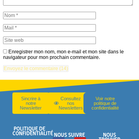
Enregistrer mon nom, mon e-mail et mon site dans le
navigateur pour mon prochain commentaire.
Sincrire à
Consultez
Voir notre
notre
nos
politique de
Newsletter
Newsletters
confidentialité
POLITIQUE DE
CONFIDENTIALITÉ
NOUS SUIVRE
NOUS