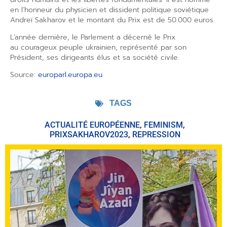
en l’honneur du physicien et dissident politique soviétique
Andreï Sakharov et le montant du Prix est de 50.000 euros.
L’année dernière, le Parlement a décerné le Prix
au courageux peuple ukrainien, représenté par son
Président, ses dirigeants élus et sa société civile.
Source:
europarl.europa.eu
TAGS
ACTUALITÉ EUROPÉENNE
,
FEMINISM
,
PRIXSAKHAROV2023
,
REPRESSION