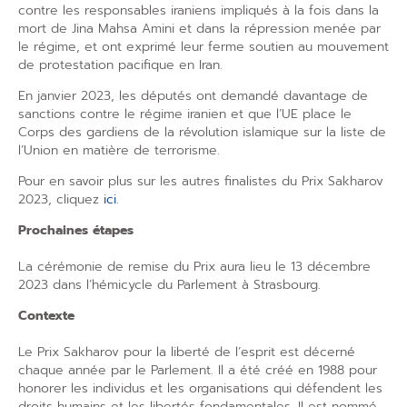
contre les responsables iraniens impliqués à la fois dans la
mort de Jina Mahsa Amini et dans la répression menée par
le régime, et ont exprimé leur ferme soutien au mouvement
de protestation pacifique en Iran.
En janvier 2023, les députés ont demandé davantage de
sanctions contre le régime iranien et que l’UE place le
Corps des gardiens de la révolution islamique sur la liste de
l’Union en matière de terrorisme.
Pour en savoir plus sur les autres finalistes du Prix Sakharov
2023, cliquez
ici
.
Prochaines étapes
La cérémonie de remise du Prix aura lieu le 13 décembre
2023 dans l’hémicycle du Parlement à Strasbourg.
Contexte
Le Prix Sakharov pour la liberté de l’esprit est décerné
chaque année par le Parlement. Il a été créé en 1988 pour
honorer les individus et les organisations qui défendent les
droits humains et les libertés fondamentales. Il est nommé