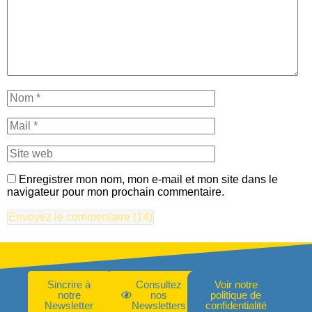
Enregistrer mon nom, mon e-mail et mon site dans le
navigateur pour mon prochain commentaire.
Sincrire à
Consultez
Voir notre
notre
nos
politique de
Newsletter
Newsletters
confidentialité