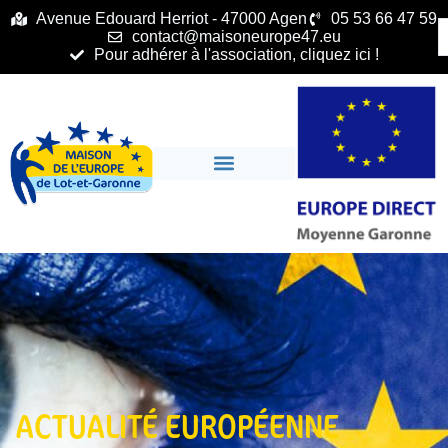
principal
Avenue Edouard Herriot - 47000 Agen
05 53 66 47 59
contact@maisoneurope47.eu
Pour adhérer à l'association, cliquez ici !
ACTUALITÉ EUROPÉENNE