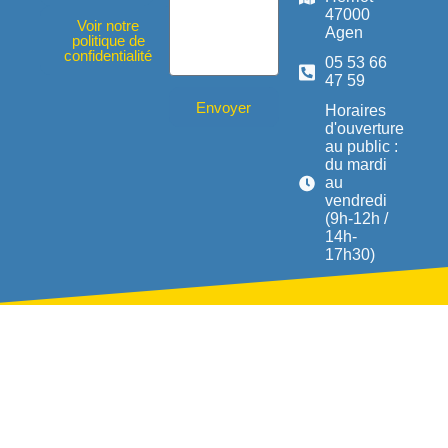
47000
Voir notre
Agen
politique de
confidentialité
05 53 66
47 59
Envoyer
Horaires
d'ouverture
au public :
du mardi
au
vendredi
(9h-12h /
14h-
17h30)