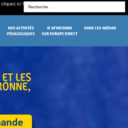
cliquez ici !
R
NOS ACTIVITÉS
JE M’INFORME
DANS LES MÉDIAS
PÉDAGOGIQUES
SUR EUROPE DIRECT
 ET LES
ARONNE
,
emande