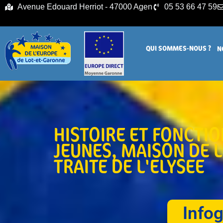
principal
Avenue Edouard Herriot - 47000 Agen
05 53 66 47 59
QUI SOMMES-NOUS ?
N
HISTOIRE ET FONCTI
JEUNES
,
MAISON DE 
TRAITE DE L'ELYSEE
Infog