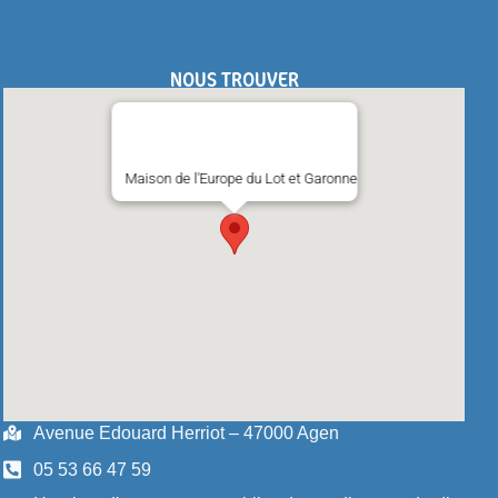
NOUS TROUVER
Maison de l'Europe du Lot et Garonne
Avenue Edouard Herriot – 47000 Agen
05 53 66 47 59