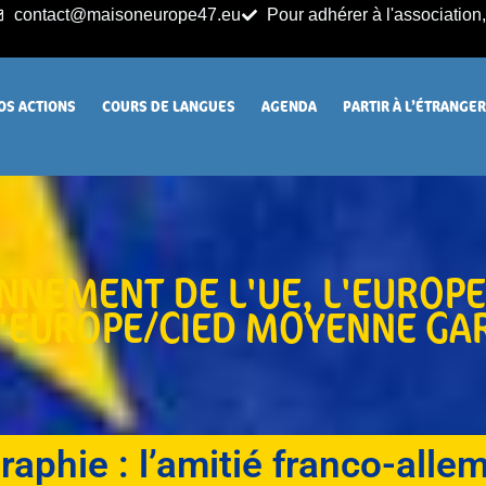
contact@maisoneurope47.eu
Pour adhérer à l'association, 
OS ACTIONS
COURS DE LANGUES
AGENDA
PARTIR À L’ÉTRANGE
ONNEMENT DE L'UE
,
L'EUROPE
L'EUROPE/CIED MOYENNE G
raphie : l’amitié franco-all