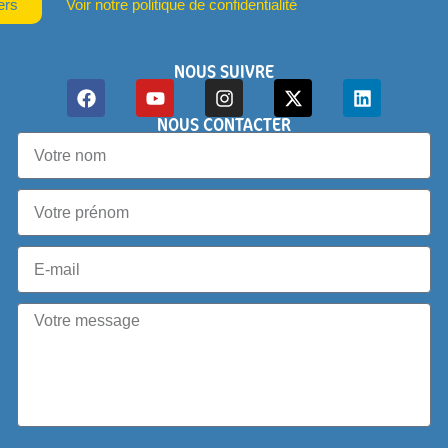
ers
Voir notre politique de confidentialité
NOUS SUIVRE
NOUS CONTACTER