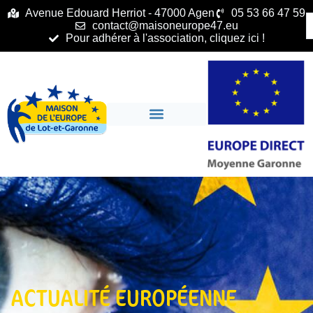
principal
Avenue Edouard Herriot - 47000 Agen
05 53 66 47 59
contact@maisoneurope47.eu
Pour adhérer à l'association, cliquez ici !
ACTUALITÉ EUROPÉENNE