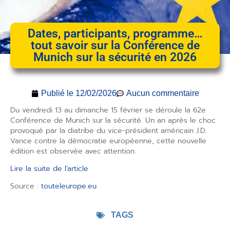
Dates, participants, programme…
tout savoir sur la Conférence de
Munich sur la sécurité en 2026
Publié le
12/02/2026
Aucun commentaire
Du vendredi 13 au dimanche 15 février se déroule la 62e
Conférence de Munich sur la sécurité. Un an après le choc
provoqué par la diatribe du vice-président américain J.D.
Vance contre la démocratie européenne, cette nouvelle
édition est observée avec attention.
Lire la suite de l’article
Source :
touteleurope.eu
TAGS