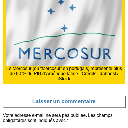
Le Mercosur (ou “Mercosul” en portugais) représente plus
de 80 % du PIB d’Amérique latine - Crédits : daboost /
iStock
Laisser un commentaire
Votre adresse e-mail ne sera pas publiée.
Les champs
obligatoires sont indiqués avec
*