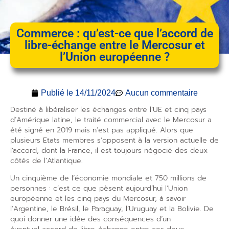
Commerce : qu’est-ce que l’accord de
libre-échange entre le Mercosur et
l’Union européenne ?
Publié le
14/11/2024
Aucun commentaire
Destiné à libéraliser les échanges entre l’UE et cinq pays
d’Amérique latine, le traité commercial avec le Mercosur a
été signé en 2019 mais n’est pas appliqué. Alors que
plusieurs Etats membres s’opposent à la version actuelle de
l’accord, dont la France, il est toujours négocié des deux
côtés de l’Atlantique.
Un cinquième de l’économie mondiale et 750 millions de
personnes : c’est ce que pèsent aujourd’hui l’Union
européenne et les cinq pays du Mercosur, à savoir
l’Argentine, le Brésil, le Paraguay, l’Uruguay et la Bolivie. De
quoi donner une idée des conséquences d’un