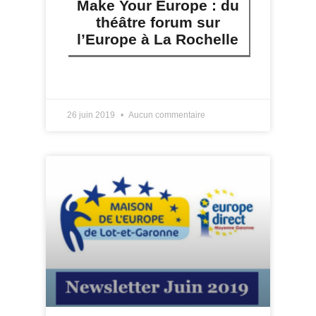
Make Your Europe : du
théâtre forum sur
l’Europe à La Rochelle
LIRE PLUS »
26 juin 2019
Aucun commentaire