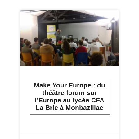
Make Your Europe : du
théâtre forum sur
l’Europe au lycée CFA
La Brie à Monbazillac
LIRE PLUS »