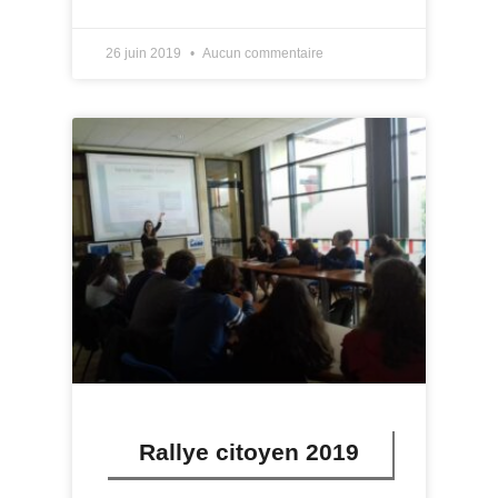
26 juin 2019
Aucun commentaire
Rallye citoyen 2019