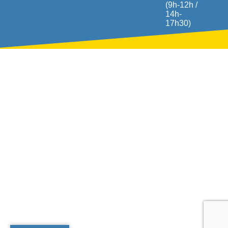
(9h-12h /
14h-
17h30)