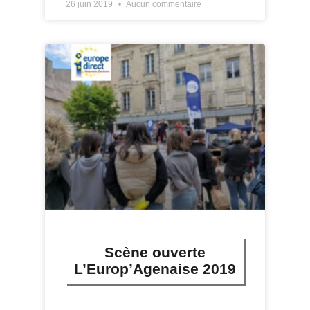
26 juin 2019
Aucun commentaire
Scène ouverte
L’Europ’Agenaise 2019
LIRE PLUS »