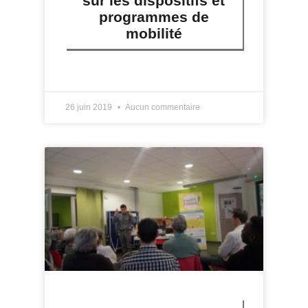
sur les dispositifs et
programmes de
mobilité
LIRE PLUS »
26 juin 2019
Aucun commentaire