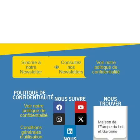
Sincrire à
Consultez
Voir notre
notre
nos
politique de
Newsletter
Newsletters
confidentialité
POLITIQUE DE
CONFIDENTIALITÉ
NOUS SUIVRE
NOUS
TROUVER
Voir notre
politique de
confidentialité
Maison de
l'Europe du Lot
Conditions
et Garonne
générales
d'utilisation
NOUS