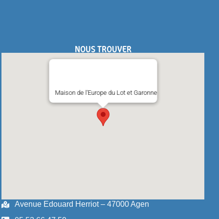
NOUS TROUVER
Maison de l'Europe du Lot et Garonne
Avenue Edouard Herriot – 47000 Agen