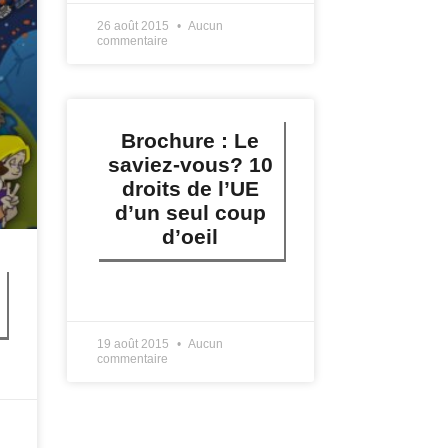
26 août 2015
Aucun
commentaire
Brochure : Le
saviez-vous? 10
droits de l’UE
d’un seul coup
d’oeil
LIRE PLUS »
19 août 2015
Aucun
commentaire