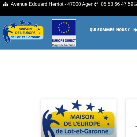
principal
Avenue Edouard Herriot - 47000 Agen
05 53 66 47 59
QUI SOMMES-NOUS ?
N