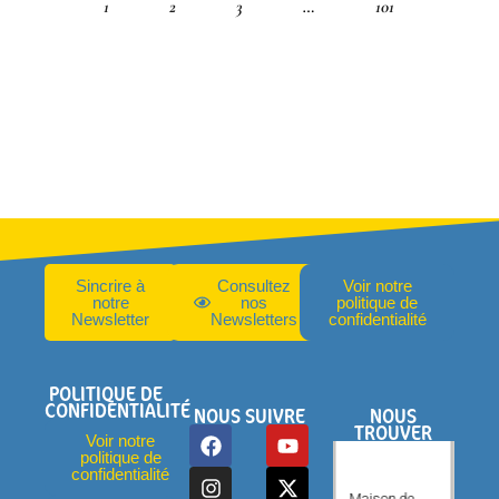
1
2
3
…
101
Sincrire à
Consultez
Voir notre
notre
nos
politique de
Newsletter
Newsletters
confidentialité
POLITIQUE DE
CONFIDENTIALITÉ
NOUS SUIVRE
NOUS
TROUVER
Voir notre
politique de
confidentialité
Maison de