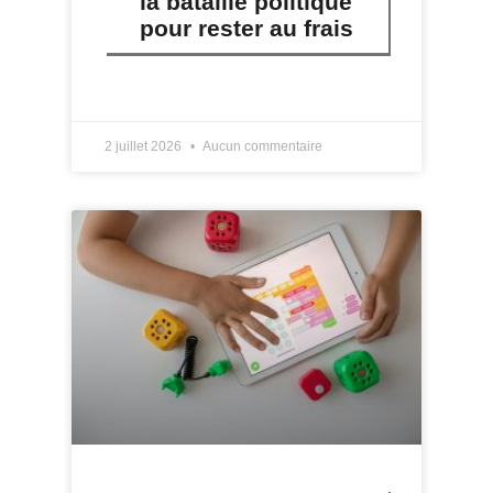
la bataille politique
pour rester au frais
LIRE PLUS »
2 juillet 2026
Aucun commentaire