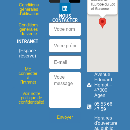
l'Europe du Lot
Conditions
et Garonne
générales
d'utilisation
NOUS
CONTACTER
Conditions
générales
de vente
INTRANET
(Espace
réservé)
Me
connecter
Avenue
à
Edouard
l'intranet
Herriot –
47000
Voir notre
Agen
politique de
confidentialité
05 53 66
47 59
Envoyer
Horaires
d'ouverture
au public :