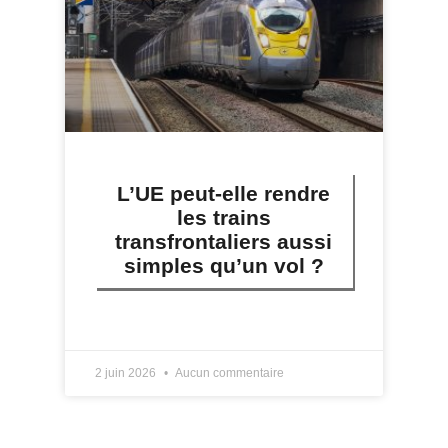
L’UE peut-elle rendre
les trains
transfrontaliers aussi
simples qu’un vol ?
LIRE PLUS »
2 juin 2026
Aucun commentaire