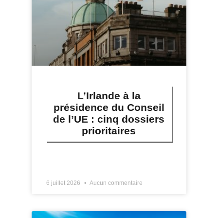
L’Irlande à la
présidence du Conseil
de l’UE : cinq dossiers
prioritaires
LIRE PLUS »
6 juillet 2026
Aucun commentaire