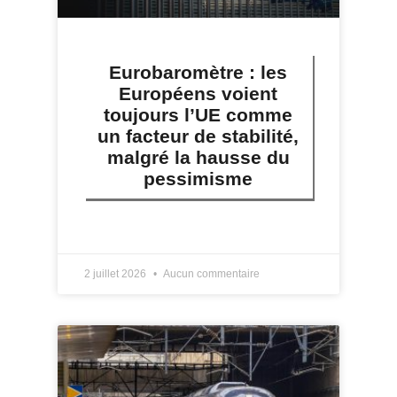
Eurobaromètre : les
Européens voient
toujours l’UE comme
un facteur de stabilité,
malgré la hausse du
pessimisme
LIRE PLUS »
2 juillet 2026
Aucun commentaire