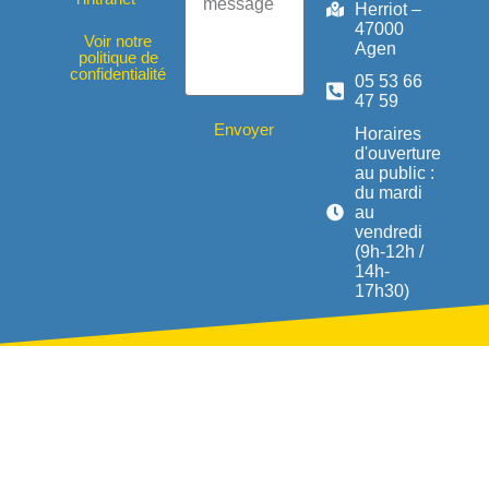
Herriot –
47000
Voir notre
Agen
politique de
confidentialité
05 53 66
47 59
Envoyer
Horaires
d'ouverture
au public :
du mardi
au
vendredi
(9h-12h /
14h-
17h30)