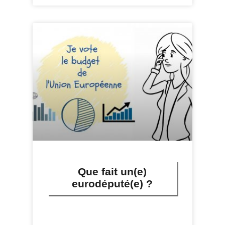
Que fait un(e)
eurodéputé(e) ?
LIRE PLUS »