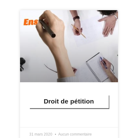
Droit de pétition
LIRE PLUS »
31 mars 2020
Aucun commentaire