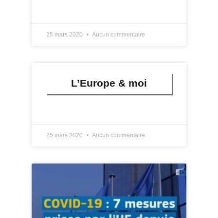
LIRE PLUS »
25 mars 2020
Aucun commentaire
L’Europe & moi
LIRE PLUS »
25 mars 2020
Aucun commentaire