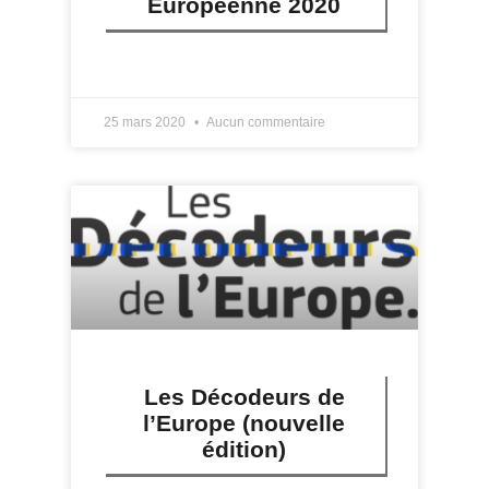
Européenne 2020
LIRE PLUS »
25 mars 2020
Aucun commentaire
Les Décodeurs de
l’Europe (nouvelle
édition)