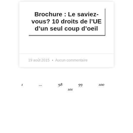
Brochure : Le saviez-
vous? 10 droits de l’UE
d’un seul coup d’oeil
LIRE PLUS »
19 août 2015
Aucun commentaire
1
…
98
99
100
101