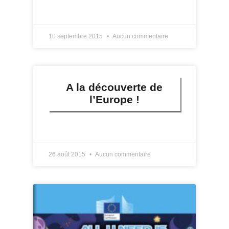
LIRE PLUS »
10 septembre 2015
Aucun commentaire
A la découverte de
l’Europe !
LIRE PLUS »
26 août 2015
Aucun commentaire