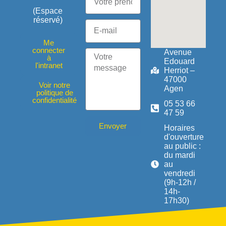
(Espace
réservé)
Me
connecter
Avenue
à
Edouard
l'intranet
Herriot –
47000
Voir notre
Agen
politique de
confidentialité
05 53 66
47 59
Envoyer
Horaires
d'ouverture
au public :
du mardi
au
vendredi
(9h-12h /
14h-
17h30)