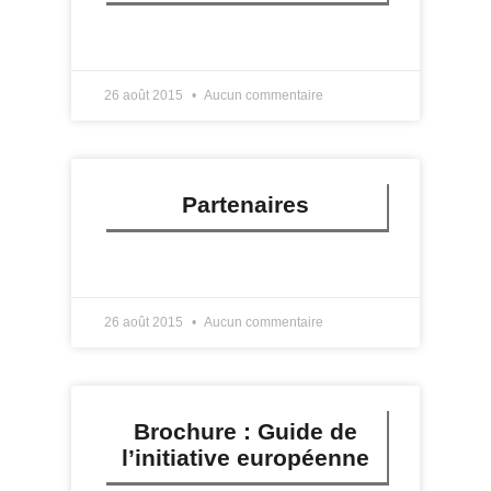
LIRE PLUS »
26 août 2015
Aucun commentaire
Partenaires
LIRE PLUS »
26 août 2015
Aucun commentaire
Brochure : Guide de
l’initiative européenne