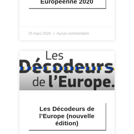
Européenne 2020
LIRE PLUS »
25 mars 2020
Aucun commentaire
Les Décodeurs de
l’Europe (nouvelle
édition)