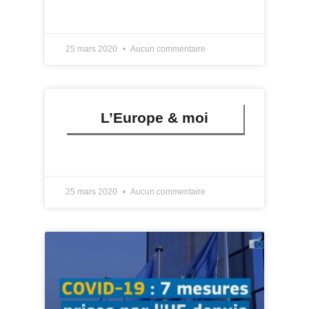
LIRE PLUS »
25 mars 2020
Aucun commentaire
L’Europe & moi
LIRE PLUS »
25 mars 2020
Aucun commentaire