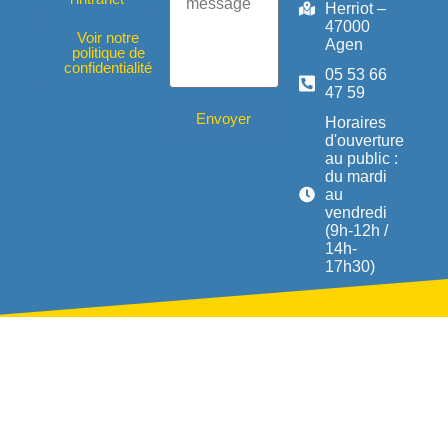
Herriot –
47000
Voir notre
Agen
politique de
confidentialité
05 53 66
47 59
Envoyer
Horaires
d'ouverture
au public :
du mardi
au
vendredi
(9h-12h /
14h-
17h30)