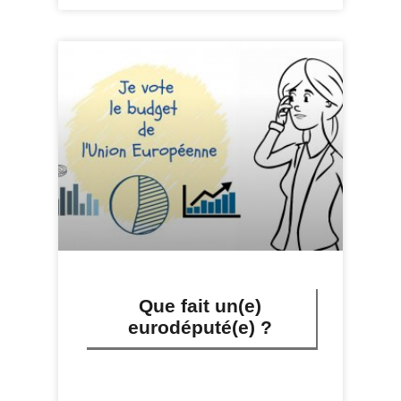
Que fait un(e)
eurodéputé(e) ?
LIRE PLUS »