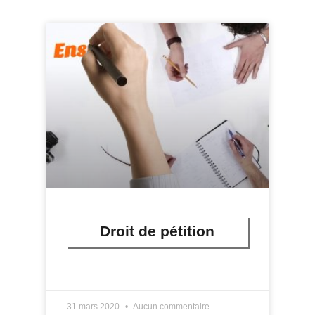
Droit de pétition
LIRE PLUS »
31 mars 2020
Aucun commentaire