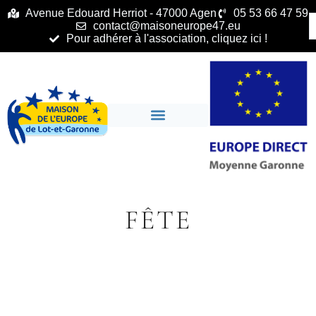
principal
Avenue Edouard Herriot - 47000 Agen
05 53 66 47 59
contact@maisoneurope47.eu
Pour adhérer à l'association, cliquez ici !
FÊTE