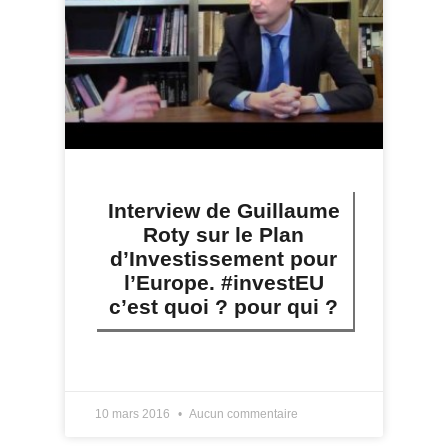
Interview de Guillaume
Roty sur le Plan
d’Investissement pour
l’Europe. #investEU
c’est quoi ? pour qui ?
LIRE PLUS »
10 mars 2016
Aucun commentaire