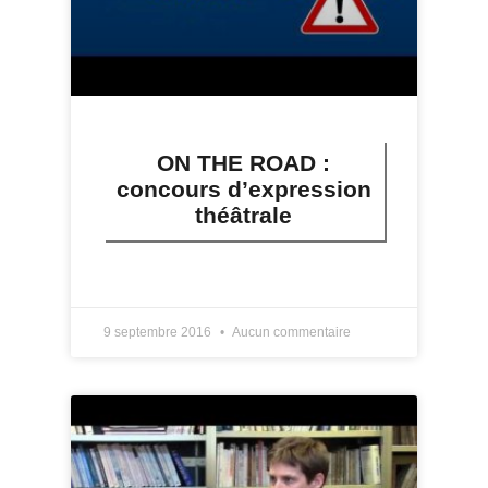
ON THE ROAD :
concours d’expression
théâtrale
LIRE PLUS »
9 septembre 2016
Aucun commentaire