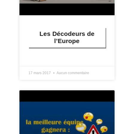
Les Décodeurs de
l’Europe
LIRE PLUS »
17 mars 2017
Aucun commentaire