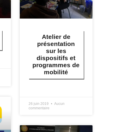
Atelier de
présentation
sur les
dispositifs et
programmes de
mobilité
LIRE PLUS »
26 juin 2019
Aucun
commentaire