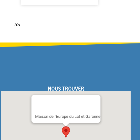
101
NOUS TROUVER
Maison de l'Europe du Lot et Garonne