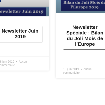
Newsletter
Newsletter Juin
Spéciale : Bilan
2019
du Joli Mois de
l’Europe
IRE PLUS »
LIRE PLUS »
8 juin 2019
Aucun
ommentaire
18 juin 2019
Aucun
commentaire