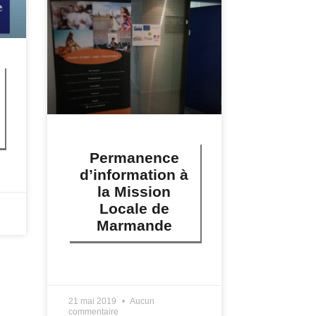
Permanence
d’information à
la Mission
Locale de
Marmande
LIRE PLUS »
21 mai 2019
Aucun
commentaire