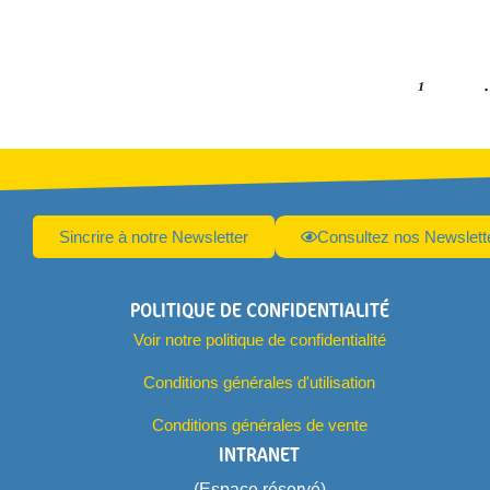
1
Sincrire à notre Newsletter
Consultez nos Newslett
POLITIQUE DE CONFIDENTIALITÉ
Voir notre politique de confidentialité
Conditions générales d'utilisation
Conditions générales de vente
INTRANET
(Espace réservé)