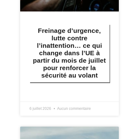
Freinage d’urgence,
lutte contre
l’inattention… ce qui
change dans l’UE à
partir du mois de juillet
pour renforcer la
sécurité au volant
LIRE PLUS »
6 juillet 2026
Aucun commentaire