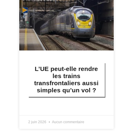
L’UE peut-elle rendre
les trains
transfrontaliers aussi
simples qu’un vol ?
LIRE PLUS »
2 juin 2026
Aucun commentaire