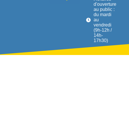
d'ouverture
au public :
du mardi
au
vendredi
(9h-12h /
14h-
17h30)