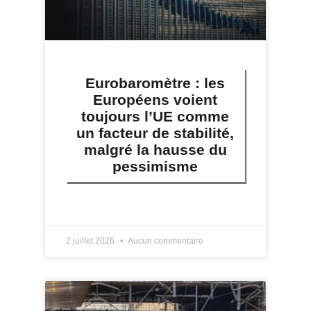
Eurobaromètre : les
Européens voient
toujours l’UE comme
un facteur de stabilité,
malgré la hausse du
pessimisme
LIRE PLUS »
2 juillet 2026
Aucun commentaire