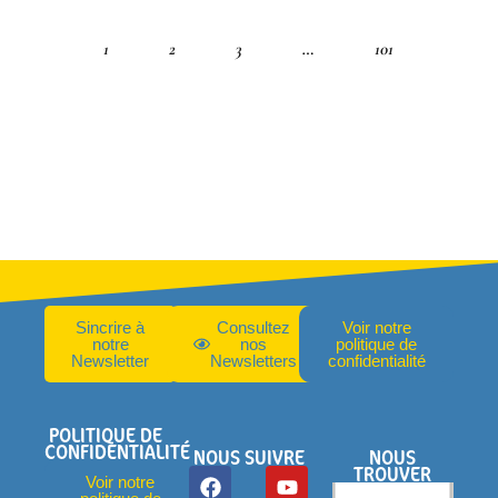
1
2
3
…
101
Sincrire à
Consultez
Voir notre
notre
nos
politique de
Newsletter
Newsletters
confidentialité
POLITIQUE DE
CONFIDENTIALITÉ
NOUS SUIVRE
NOUS
TROUVER
Voir notre