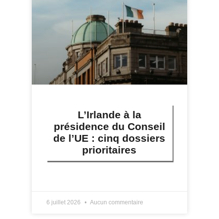
L’Irlande à la
présidence du Conseil
de l’UE : cinq dossiers
prioritaires
LIRE PLUS »
6 juillet 2026
Aucun commentaire